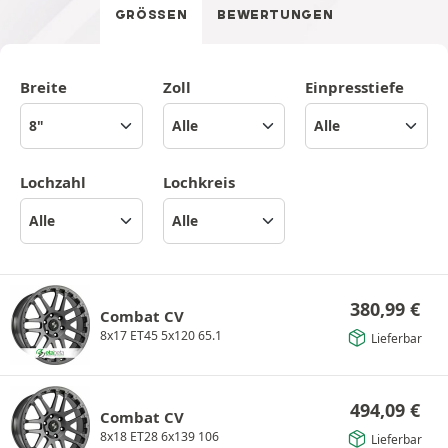
GRÖSSEN
BEWERTUNGEN
Breite
Zoll
Einpresstiefe
Lochzahl
Lochkreis
380,99
€
Combat CV
8x17 ET45 5x120 65.1
Lieferbar
494,09
€
Combat CV
8x18 ET28 6x139 106
Lieferbar