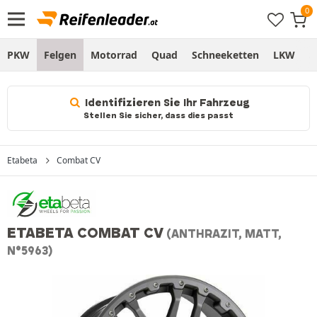
PKW
Felgen
Motorrad
Quad
Schneeketten
LKW
S
Identifizieren Sie Ihr Fahrzeug
Stellen Sie sicher, dass dies passt
Etabeta
Combat CV
ETABETA COMBAT CV
(ANTHRAZIT, MATT,
N°5963)