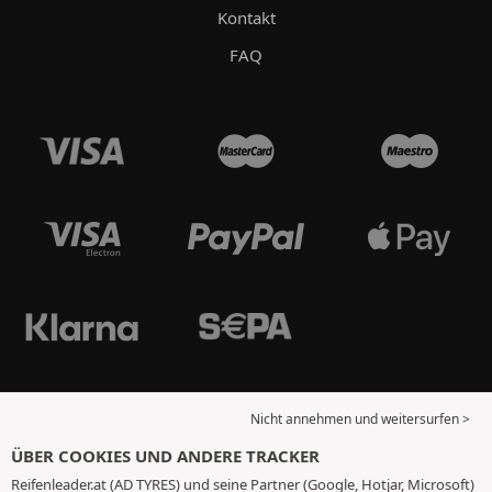
Kontakt
FAQ
Nicht annehmen und weitersurfen >
ÜBER COOKIES UND ANDERE TRACKER
Reifenleader.at (AD TYRES) und seine Partner (Google, Hotjar, Microsoft)