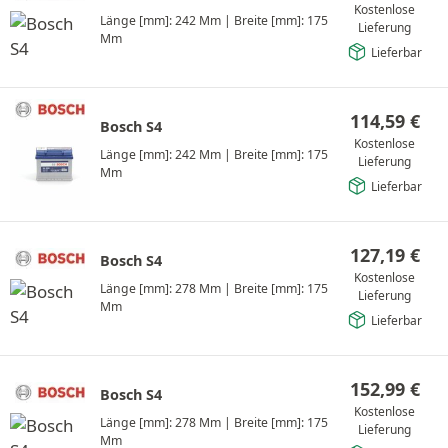
Kostenlose
Länge [mm]: 242 Mm
|
Breite [mm]: 175
Lieferung
Mm
Lieferbar
114,59
€
Bosch S4
Kostenlose
Länge [mm]: 242 Mm
|
Breite [mm]: 175
Lieferung
Mm
Lieferbar
127,19
€
Bosch S4
Kostenlose
Länge [mm]: 278 Mm
|
Breite [mm]: 175
Lieferung
Mm
Lieferbar
152,99
€
Bosch S4
Kostenlose
Länge [mm]: 278 Mm
|
Breite [mm]: 175
Lieferung
Mm