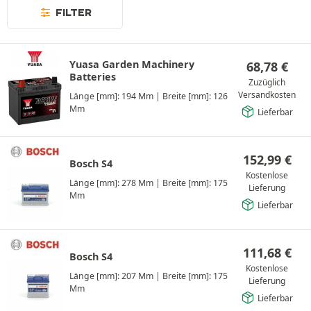
FILTER
Yuasa Garden Machinery
68,78
€
Batteries
Zuzüglich
Versandkosten
Länge [mm]: 194 Mm
|
Breite [mm]: 126
Mm
Lieferbar
152,99
€
Bosch S4
Kostenlose
Länge [mm]: 278 Mm
|
Breite [mm]: 175
Lieferung
Mm
Lieferbar
111,68
€
Bosch S4
Kostenlose
Länge [mm]: 207 Mm
|
Breite [mm]: 175
Lieferung
Mm
Lieferbar