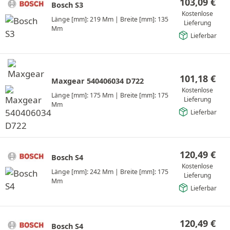
103,09
€
Bosch S3
Kostenlose
Länge [mm]: 219 Mm
|
Breite [mm]: 135
Lieferung
Mm
Lieferbar
101,18
€
Maxgear 540406034 D722
Kostenlose
Länge [mm]: 175 Mm
|
Breite [mm]: 175
Lieferung
Mm
Lieferbar
120,49
€
Bosch S4
Kostenlose
Länge [mm]: 242 Mm
|
Breite [mm]: 175
Lieferung
Mm
Lieferbar
120,49
€
Bosch S4