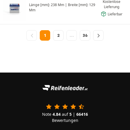
Kostenlose
Länge [mm]: 238 Mm
|
Breite [mm]: 129
Lieferung
Mm
Lieferbar
1
2
…
36
Note
4.84
auf
5
|
66416
Bewertungen