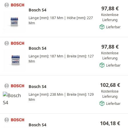
97,88
€
Bosch S4
Kostenlose
Länge [mm]: 187 Mm
|
Höhe [mm]: 227
Lieferung
Mm
Lieferbar
97,88
€
Bosch S4
Kostenlose
Länge [mm]: 187 Mm
|
Breite [mm]: 127
Lieferung
Mm
Lieferbar
102,68
€
Bosch S4
Kostenlose
Länge [mm]: 238 Mm
|
Breite [mm]: 129
Lieferung
Mm
Lieferbar
104,18
€
Bosch S4