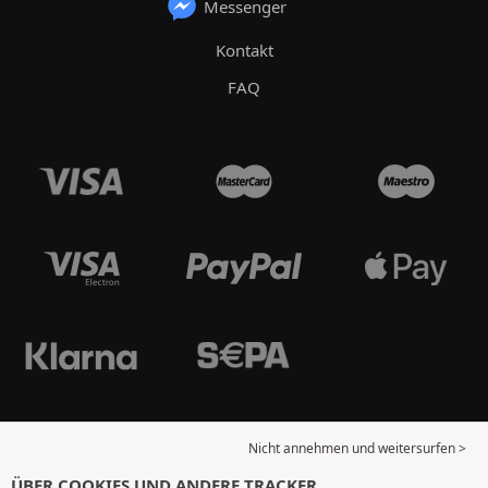
Messenger
Kontakt
FAQ
Nicht annehmen und weitersurfen >
ÜBER COOKIES UND ANDERE TRACKER