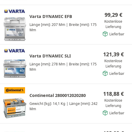
99,29
€
Varta DYNAMIC EFB
Kostenlose
Länge [mm]: 207 Mm
|
Breite [mm]: 175
Lieferung
Mm
Lieferbar
121,39
€
Varta DYNAMIC SLI
Kostenlose
Länge [mm]: 278 Mm
|
Breite [mm]: 175
Lieferung
Mm
Lieferbar
118,88
€
Continental 2800012020280
Kostenlose
Gewicht [kg]: 14,1 Kg
|
Länge [mm]: 242
Lieferung
Mm
Lieferbar