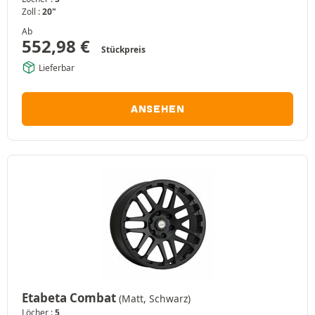
Zoll :
20"
Ab
552,98
€
Stückpreis
Lieferbar
ANSEHEN
Etabeta Combat
(Matt, Schwarz)
Löcher :
5