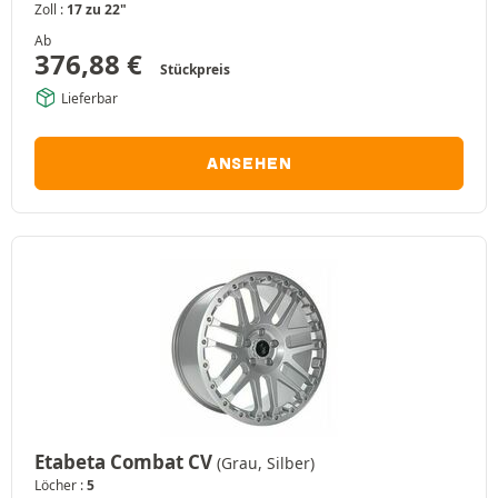
Zoll :
17 zu 22"
Ab
376,88
€
Stückpreis
Lieferbar
ANSEHEN
Etabeta Combat CV
(Grau, Silber)
Löcher :
5