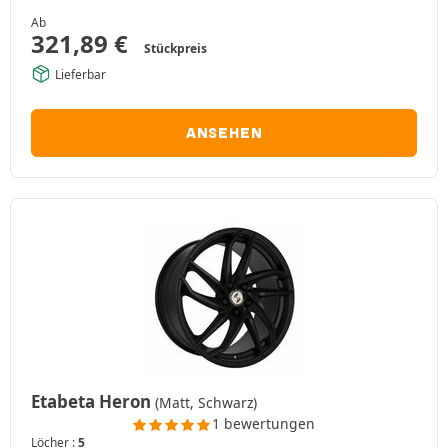
Ab
321,89
€
Stückpreis
Lieferbar
ANSEHEN
Etabeta Heron
(Matt, Schwarz)
1 bewertungen
Löcher :
5