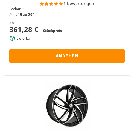
1 bewertungen
Löcher :
5
Zoll :
19 zu 20"
Ab
361,28
€
Stückpreis
Lieferbar
ANSEHEN