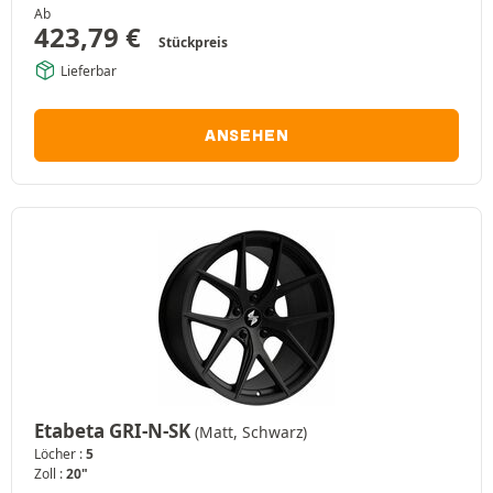
Ab
423,79
€
Stückpreis
Lieferbar
ANSEHEN
Etabeta GRI-N-SK
(Matt, Schwarz)
Löcher :
5
Zoll :
20"