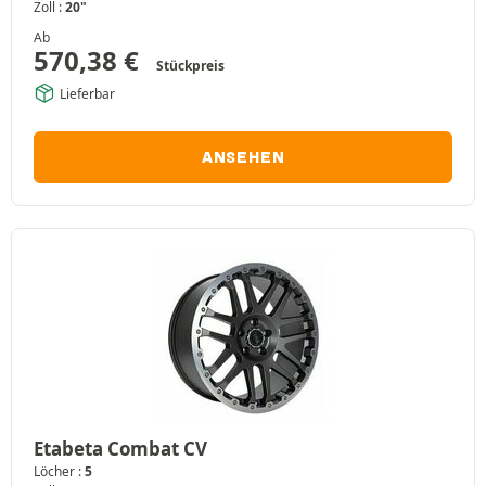
Zoll :
20"
Ab
570,38
€
Stückpreis
Lieferbar
ANSEHEN
Etabeta Combat CV
Löcher :
5