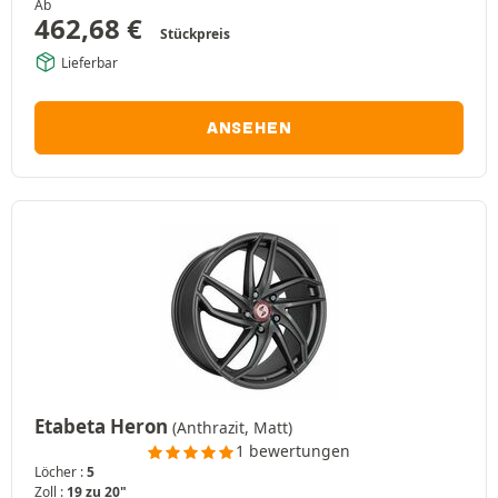
Ab
462,68
€
Stückpreis
Lieferbar
ANSEHEN
Etabeta Heron
(Anthrazit, Matt)
1 bewertungen
Löcher :
5
Zoll :
19 zu 20"