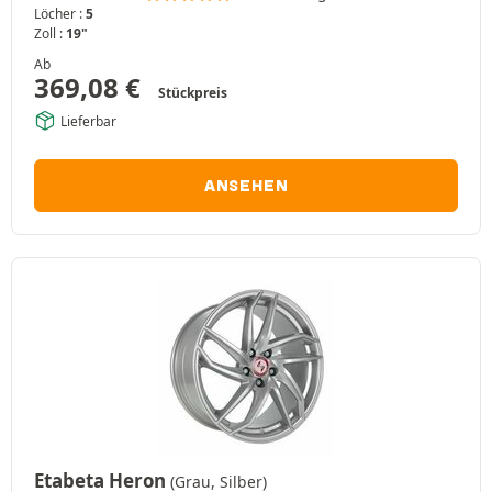
Löcher :
5
Zoll :
19"
Ab
369,08
€
Stückpreis
Lieferbar
ANSEHEN
Etabeta Heron
(Grau, Silber)