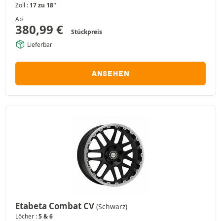
Zoll :
17 zu 18"
Ab
380,99
€
Stückpreis
Lieferbar
ANSEHEN
Etabeta Combat CV
(Schwarz)
Löcher :
5 & 6