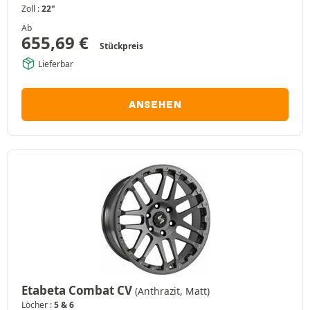
Zoll :
22"
Ab
655,69
€
Stückpreis
Lieferbar
ANSEHEN
Etabeta Combat CV
(Anthrazit, Matt)
Löcher :
5 & 6