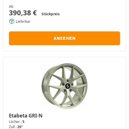
Ab
390,38
€
Stückpreis
Lieferbar
ANSEHEN
Etabeta GRI-N
Löcher :
5
Zoll :
20"