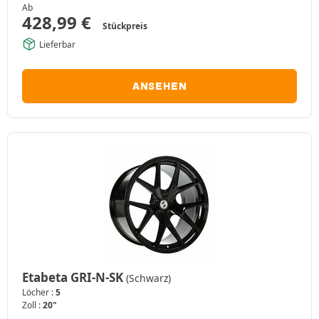
Ab
428,99
€
Stückpreis
Lieferbar
ANSEHEN
Etabeta GRI-N-SK
(Schwarz)
Löcher :
5
Zoll :
20"