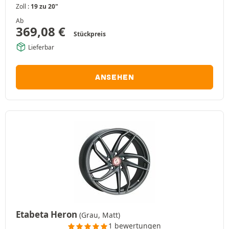
Zoll :
19 zu 20"
Ab
369,08
€
Stückpreis
Lieferbar
ANSEHEN
Etabeta Heron
(Grau, Matt)
1 bewertungen