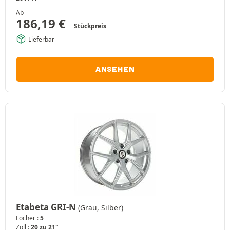
Ab
186,19
€
Stückpreis
Lieferbar
ANSEHEN
Etabeta GRI-N
(Grau, Silber)
Löcher :
5
Zoll :
20 zu 21"