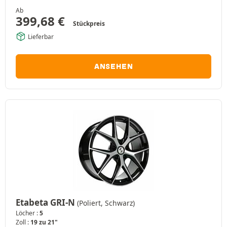
Ab
399,68
€
Stückpreis
Lieferbar
ANSEHEN
Etabeta GRI-N
(Poliert, Schwarz)
Löcher :
5
Zoll :
19 zu 21"