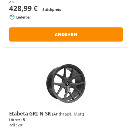
Ab
428,99
€
Stückpreis
Lieferbar
ANSEHEN
Etabeta GRI-N-SK
(Anthrazit, Matt)
Löcher :
5
Zoll :
20"