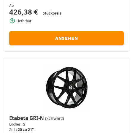
Ab
426,38
€
Stückpreis
Lieferbar
ANSEHEN
Etabeta GRI-N
(Schwarz)
Löcher :
5
Zoll :
20 zu 21"