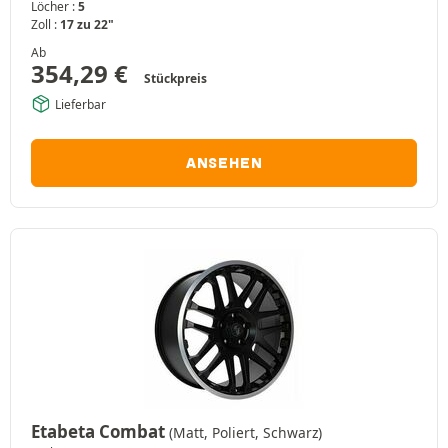
Löcher :
5
Zoll :
17 zu 22"
Ab
354,29
€
Stückpreis
Lieferbar
ANSEHEN
Etabeta Combat
(Matt, Poliert, Schwarz)