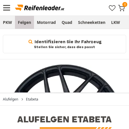
PKW
Felgen
Motorrad
Quad
Schneeketten
LKW
S
Identifizieren Sie Ihr Fahrzeug
Stellen Sie sicher, dass dies passt
Alufelgen
Etabeta
ALUFELGEN ETABETA