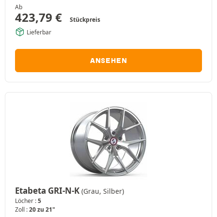
Ab
423,79
€
Stückpreis
Lieferbar
ANSEHEN
Etabeta GRI-N-K
(Grau, Silber)
Löcher :
5
Zoll :
20 zu 21"