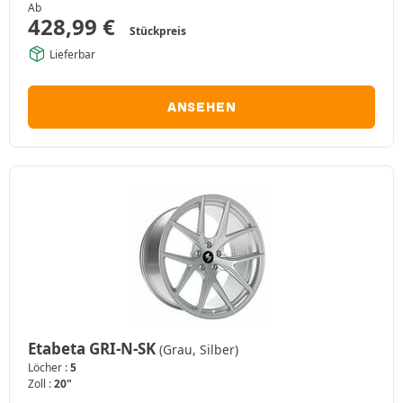
Ab
428,99
€
Stückpreis
Lieferbar
ANSEHEN
Etabeta GRI-N-SK
(Grau, Silber)
Löcher :
5
Zoll :
20"