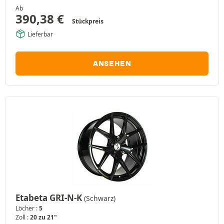
Ab
390,38
€
Stückpreis
Lieferbar
ANSEHEN
Etabeta GRI-N-K
(Schwarz)
Löcher :
5
Zoll :
20 zu 21"