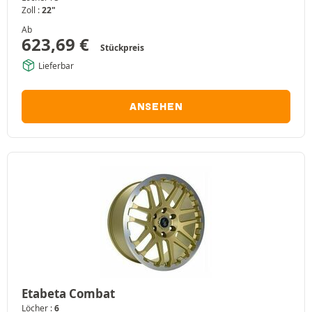
Zoll :
22"
Ab
623,69
€
Stückpreis
Lieferbar
ANSEHEN
Etabeta Combat
Löcher :
6