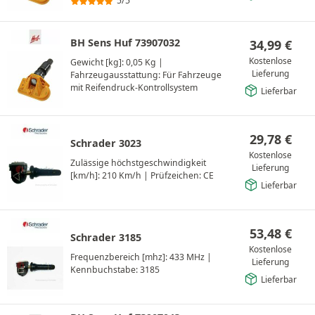
5/5
BH Sens Huf 73907032
34,99
€
Kostenlose
Gewicht [kg]: 0,05 Kg
|
Lieferung
Fahrzeugausstattung: Für Fahrzeuge
mit Reifendruck-Kontrollsystem
Lieferbar
29,78
€
Schrader 3023
Kostenlose
Zulässige höchstgeschwindigkeit
Lieferung
[km/h]: 210 Km/h
|
Prüfzeichen: CE
Lieferbar
53,48
€
Schrader 3185
Kostenlose
Frequenzbereich [mhz]: 433 MHz
|
Lieferung
Kennbuchstabe: 3185
Lieferbar