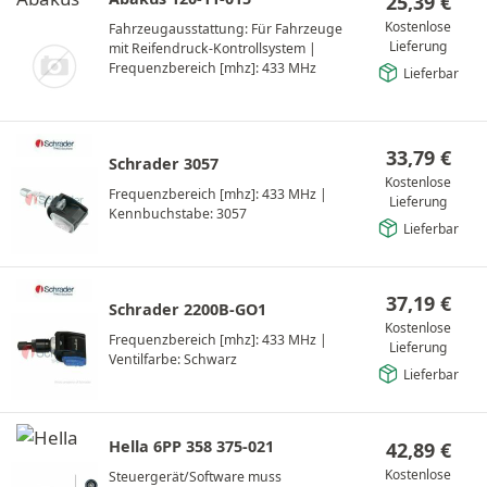
25,39
€
Kostenlose
Fahrzeugausstattung: Für Fahrzeuge
Lieferung
mit Reifendruck-Kontrollsystem
|
Frequenzbereich [mhz]: 433 MHz
Lieferbar
33,79
€
Schrader 3057
Kostenlose
Frequenzbereich [mhz]: 433 MHz
|
Lieferung
Kennbuchstabe: 3057
Lieferbar
37,19
€
Schrader 2200B-GO1
Kostenlose
Frequenzbereich [mhz]: 433 MHz
|
Lieferung
Ventilfarbe: Schwarz
Lieferbar
Hella 6PP 358 375-021
42,89
€
Kostenlose
Steuergerät/Software muss