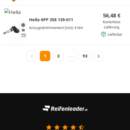
56,48
€
Hella 6PP 358 139-011
Kostenlose
Lieferung
Anzugsdrehmoment [nm]: 4 Nm
Lieferbar
1
2
…
52