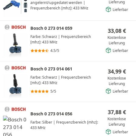
Lieferung
angelernt/upgedatet werden
|
Frequenzbereich [mhz]: 433 MHz
Lieferbar
Bosch 0 273 014 059
33,08
€
Farbe: Schwarz
|
Frequenzbereich
Kostenlose
[mhz]: 433 MHz
Lieferung
4.5/5
Lieferbar
Bosch 0 273 014 061
34,99
€
Farbe: Schwarz
|
Frequenzbereich
Kostenlose
[mhz]: 433 MHz
Lieferung
5/5
Lieferbar
37,88
€
Bosch 0 273 014 056
Kostenlose
Farbe: Silber
|
Frequenzbereich [mhz]:
Lieferung
433 MHz
Lieferbar