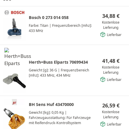
34,88
€
Bosch 0 273 014 058
Kostenlose
Farbe: Titan
|
Frequenzbereich [mhz]:
Lieferung
433 MHz
Lieferbar
41,48
€
Herth+Buss Elparts 70699434
Kostenlose
Gewicht [g]: 36 G
|
Frequenzbereich
Lieferung
[mhz]: 433 MHz, 434 MHz
Lieferbar
BH Sens Huf 43470000
26,59
€
Kostenlose
Gewicht [kg]: 0,05 Kg
|
Lieferung
Fahrzeugausstattung: Für Fahrzeuge
mit Reifendruck-Kontrollsystem
Lieferbar