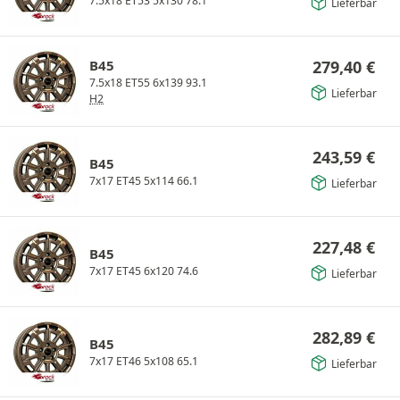
7.5x18 ET53 5x130 78.1
Lieferbar
B45
279,40
€
7.5x18 ET55 6x139 93.1
Lieferbar
H2
243,59
€
B45
7x17 ET45 5x114 66.1
Lieferbar
227,48
€
B45
7x17 ET45 6x120 74.6
Lieferbar
282,89
€
B45
7x17 ET46 5x108 65.1
Lieferbar