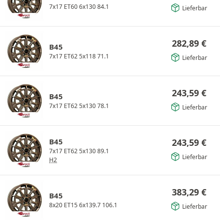
7x17 ET60 6x130 84.1
Lieferbar
282,89
€
B45
7x17 ET62 5x118 71.1
Lieferbar
243,59
€
B45
7x17 ET62 5x130 78.1
Lieferbar
B45
243,59
€
7x17 ET62 5x130 89.1
Lieferbar
H2
383,29
€
B45
8x20 ET15 6x139.7 106.1
Lieferbar