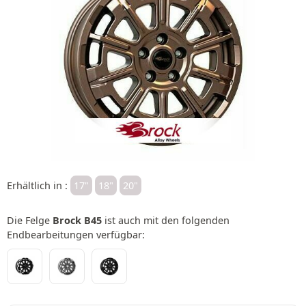
Erhältlich in :
17"
18"
20"
Die Felge
Brock B45
ist auch mit den folgenden
Endbearbeitungen verfügbar: