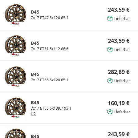
243,59
€
B45
7x17 ET47 5x120 65.1
Lieferbar
243,59
€
B45
7x17 ET51 5x112 66.6
Lieferbar
282,89
€
B45
7x17 ET55 5x120 65.1
Lieferbar
B45
160,19
€
7x17 ET55 6x139.7 93.1
Lieferbar
H2
243,59
€
B45