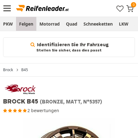
PKW
Felgen
Motorrad
Quad
Schneeketten
LKW
S
Identifizieren Sie Ihr Fahrzeug
Stellen Sie sicher, dass dies passt
Brock
B45
BROCK B45
(BRONZE, MATT, N°5357)
2 bewertungen