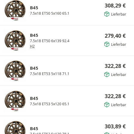
308,29
€
B45
7.5x18 ET50 5x160 65.1
Lieferbar
B45
279,40
€
7.5x18 ET50 6x139 92.4
Lieferbar
H2
322,28
€
B45
7.5x18 ET53 5x118 71.1
Lieferbar
322,28
€
B45
7.5x18 ET53 5x120 65.1
Lieferbar
303,89
€
B45