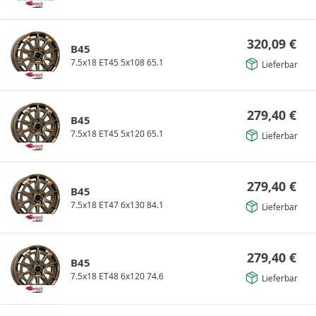
320,09
€
B45
7.5x18 ET45 5x108 65.1
Lieferbar
279,40
€
B45
7.5x18 ET45 5x120 65.1
Lieferbar
279,40
€
B45
7.5x18 ET47 6x130 84.1
Lieferbar
279,40
€
B45
7.5x18 ET48 6x120 74.6
Lieferbar