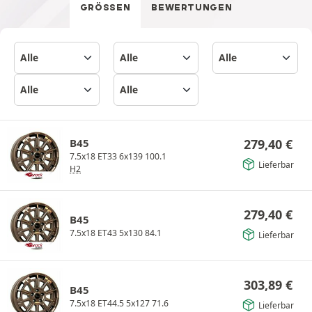
GRÖSSEN
BEWERTUNGEN
B45
279,40
€
7.5x18 ET33 6x139 100.1
Lieferbar
H2
279,40
€
B45
7.5x18 ET43 5x130 84.1
Lieferbar
303,89
€
B45
7.5x18 ET44.5 5x127 71.6
Lieferbar