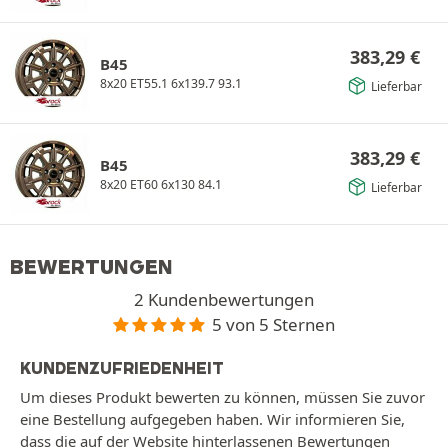
383,29
€
B45
8x20 ET55.1 6x139.7 93.1
Lieferbar
383,29
€
B45
8x20 ET60 6x130 84.1
Lieferbar
BEWERTUNGEN
2 Kundenbewertungen
5 von 5 Sternen
KUNDENZUFRIEDENHEIT
Um dieses Produkt bewerten zu können, müssen Sie zuvor
eine Bestellung aufgegeben haben. Wir informieren Sie,
dass die auf der Website hinterlassenen Bewertungen