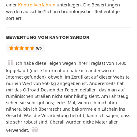
einer
Kontrollverfahren
unterliegen. Die Bewertungen
werden ausschließlich in chronologischer Reihenfolge
sortiert.
BEWERTUNG VON KANTOR SANDOR
5/5
Ich habe diese Felgen wegen ihrer Traglast von 1.400
kg gekauft (diese Information habe ich anderswo im
Internet gefunden), obwohl im Zertifikat auf dieser Website
nur ein Wert von 950 kg angegeben ist. Andererseits hat
mir das Offroad-Design der Felgen gefallen, das man auf
rumänischen Straßen nicht sehr häufig sieht. Am Fahrzeug
sehen sie sehr gut aus; jedes Mal, wenn ich mich ihm
nähere, bin ich überrascht und bekomme ein Lächeln ins
Gesicht. Was die Verarbeitung betrifft, kann ich sagen, dass
sie sehr robust sind; überall wurden dicke Materialien
verwendet.