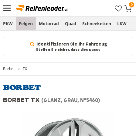
PKW
Felgen
Motorrad
Quad
Schneeketten
LKW
S
Identifizieren Sie Ihr Fahrzeug
Stellen Sie sicher, dass dies passt
Borbet
TX
BORBET TX
(GLANZ, GRAU, N°5460)