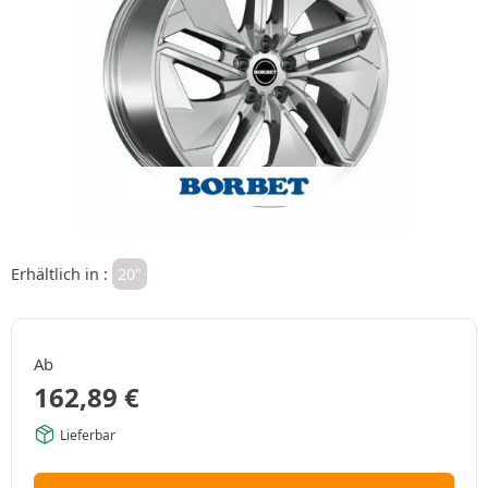
Erhältlich in :
20"
Ab
162,89
€
Lieferbar