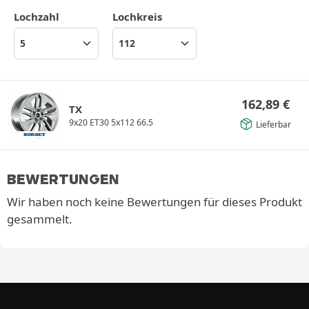
Lochzahl
Lochkreis
162,89
€
TX
9x20 ET30 5x112 66.5
Lieferbar
BEWERTUNGEN
Wir haben noch keine Bewertungen für dieses Produkt
gesammelt.