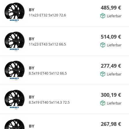
485,99
€
BY
11x23 ET32 5x120 72.6
Lieferbar
514,09
€
BY
11x23 ET43 5x112 66.5
Lieferbar
277,49
€
BY
8.5x19 ET40 5x112 66.5
Lieferbar
300,19
€
BY
8.5x19 ET40 5x114.3 72.5
Lieferbar
267,98
€
BY