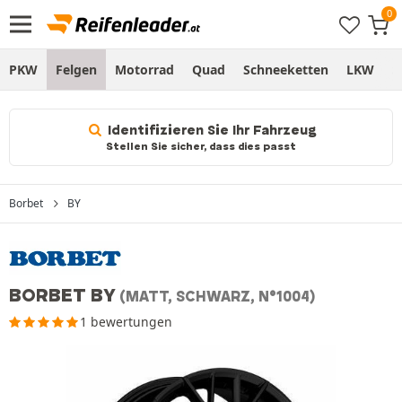
PKW
Felgen
Motorrad
Quad
Schneeketten
LKW
S
Identifizieren Sie Ihr Fahrzeug
Stellen Sie sicher, dass dies passt
Borbet
BY
BORBET BY
(MATT, SCHWARZ, N°1004)
1 bewertungen