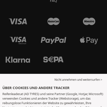
FAQ
Nicht annehmen und weitersurfen >
ÜBER COOKIES UND ANDERE TRACKER
Reifenleader.at (AD TYRES) und seine Partner (Google, Hotjar, Microsoft)
verwenden Cookies und andere Tracker (Webstorage), um das
reibungslose Funktionieren der Website zu gewährleisten, Ihre