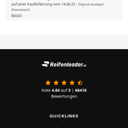
auf einer Kauferfahrung vom 14.06.25
-
Original anzeigen
(Französisch)
Bericht
Note
4.84
auf
5
|
66416
Bewertungen
QUICKLINKS