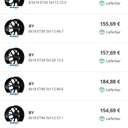
8.5x19 ET45 5x112 72.5
Lieferbar
155,69
€
BY
8x18 ET30 5x112 66.7
Lieferbar
157,69
€
BY
8x18 ET34 5x120 72.5
Lieferbar
184,88
€
BY
8x18 ET40 5x112 66.6
Lieferbar
154,69
€
BY
8x18 ET44 5x112 57.1
Lieferbar