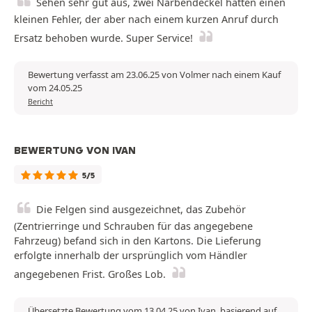
Sehen sehr gut aus, zwei Narbendeckel hatten einen
kleinen Fehler, der aber nach einem kurzen Anruf durch
Ersatz behoben wurde. Super Service!
Bewertung verfasst am 23.06.25 von Volmer nach einem Kauf
vom 24.05.25
Bericht
BEWERTUNG VON IVAN
5/5
Die Felgen sind ausgezeichnet, das Zubehör
(Zentrierringe und Schrauben für das angegebene
Fahrzeug) befand sich in den Kartons. Die Lieferung
erfolgte innerhalb der ursprünglich vom Händler
angegebenen Frist. Großes Lob.
Übersetzte Bewertung vom 13.04.25 von Ivan, basierend auf