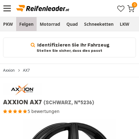
PKW
Felgen
Motorrad
Quad
Schneeketten
LKW
S
Identifizieren Sie Ihr Fahrzeug
Stellen Sie sicher, dass dies passt
Axxion
AX7
AXXION AX7
(SCHWARZ, N°5236)
5 bewertungen