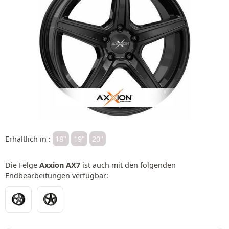
Erhältlich in :
18"
19"
20"
Die Felge
Axxion AX7
ist auch mit den folgenden
Endbearbeitungen verfügbar: