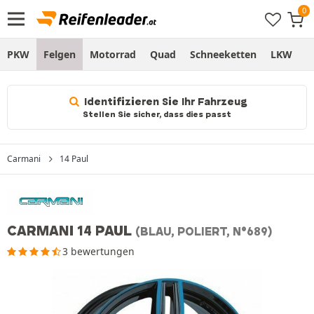
PKW
Felgen
Motorrad
Quad
Schneeketten
LKW
S
Identifizieren Sie Ihr Fahrzeug
Stellen Sie sicher, dass dies passt
Carmani
14 Paul
CARMANI 14 PAUL
(BLAU, POLIERT, N°689)
3 bewertungen