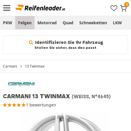
PKW
Felgen
Motorrad
Quad
Schneeketten
LKW
S
Identifizieren Sie Ihr Fahrzeug
Stellen Sie sicher, dass dies passt
Carmani
13 Twinmax
CARMANI 13 TWINMAX
(WEISS, N°4645)
1 bewertungen