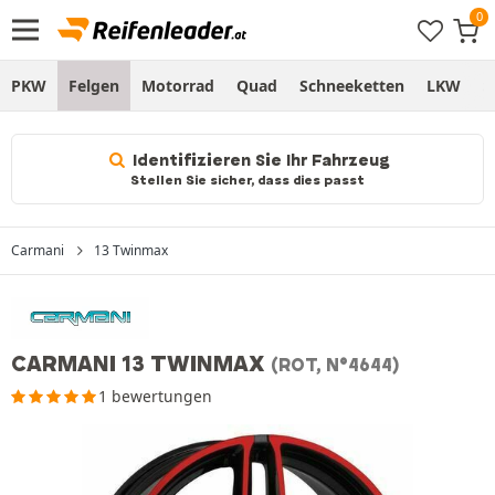
PKW
Felgen
Motorrad
Quad
Schneeketten
LKW
S
Identifizieren Sie Ihr Fahrzeug
Stellen Sie sicher, dass dies passt
Carmani
13 Twinmax
CARMANI 13 TWINMAX
(ROT, N°4644)
1 bewertungen