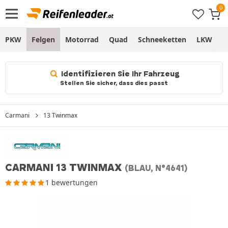
PKW
Felgen
Motorrad
Quad
Schneeketten
LKW
S
Identifizieren Sie Ihr Fahrzeug
Stellen Sie sicher, dass dies passt
Carmani
13 Twinmax
CARMANI 13 TWINMAX
(BLAU, N°4641)
1 bewertungen