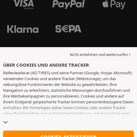
Nicht annehmen und weitersurfen >
ÜBER COOKIES UND ANDERE TRACKER
Reifenleader.at (AD TYRES) und seine Partner (Google, Hotjar, Microsoft)
verwenden Cookies und andere Tracker (Webstorage), um das
reibungslose Funktionieren der Website zu gewährleisten, Ihre
Navigation zu erleichtern, statistische Messungen durchzuführen und
ihre Werbekampagnen zu personalisieren. Cookies und andere auf
Ihrem Endgerät gespeicherte Tracker können personenbezogene Daten
enthalten. Wir hinterlegen daher keine Cookies oder andere Tracker
ohne Ihre freiwillige und aufgeklärte Einwilligung, mit Ausnahme jener,
die für den Betrieb der Webseite unerlässlich sind. Wir speichern Ihre
Auswahl für einen Zeitraum von 6 Monaten. Sie können Ihre
Einwilligung jederzeit widerrufen, indem Sie die Webseite
Cookies und
andere Tracker
besuchen. Sie haben die Möglichkeit, Ihre Navigation
COOKIES AKZEPTIEREN