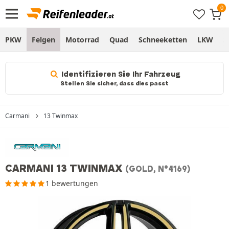
PKW
Felgen
Motorrad
Quad
Schneeketten
LKW
S
Identifizieren Sie Ihr Fahrzeug
Stellen Sie sicher, dass dies passt
Carmani
13 Twinmax
CARMANI 13 TWINMAX
(GOLD, N°4169)
1 bewertungen