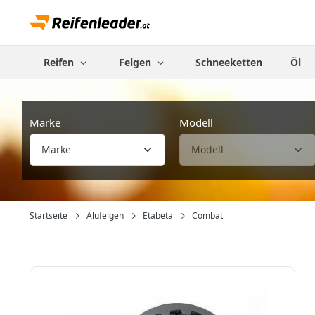
Reifen
Felgen
Schneeketten
Öl
Marke
Modell
Startseite
Alufelgen
Etabeta
Combat