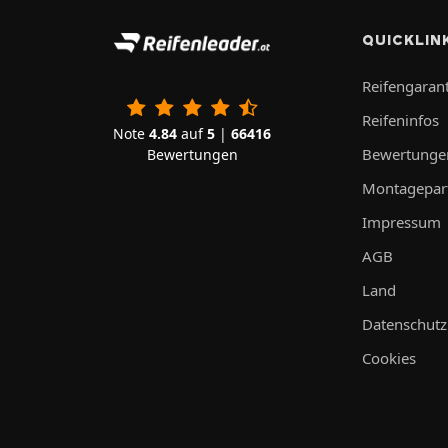
QUICKLIN
Reifengarant
Reifeninfos
Note
4.84
auf
5
|
66416
Bewertunge
Bewertungen
Montagepar
Impressum
AGB
Land
Datenschutz
Cookies