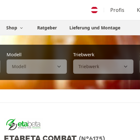
Profis
K
Shop
Ratgeber
Lieferung und Montage
Modell
Triebwerk
ETABETA COMBAT
(N°6175)