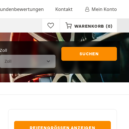
undenbewertungen
Kontakt
Mein Konto
WARENKORB
(0)
Zoll
SUCHEN
REIFENGRÖSSEN ANZEIGEN