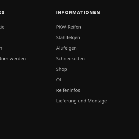
KS
INFORMATIONEN
ie
PKW-Reifen
Stahlfelgen
n
Alufelgen
tner werden
Schneeketten
Shop
Öl
Reifeninfos
Lieferung und Montage