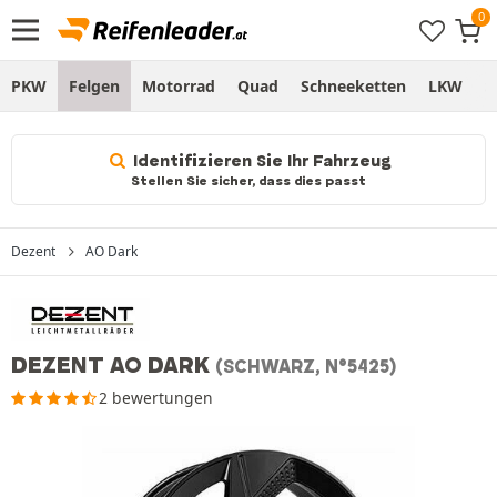
PKW
Felgen
Motorrad
Quad
Schneeketten
LKW
S
Identifizieren Sie Ihr Fahrzeug
Stellen Sie sicher, dass dies passt
Dezent
AO Dark
DEZENT AO DARK
(SCHWARZ, N°5425)
2 bewertungen