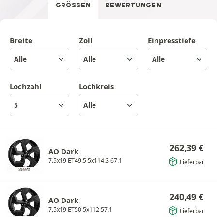
GRÖSSEN
BEWERTUNGEN
Breite
Zoll
Einpresstiefe
Lochzahl
Lochkreis
262,39
€
AO Dark
7.5x19 ET49.5 5x114.3 67.1
Lieferbar
240,49
€
AO Dark
7.5x19 ET50 5x112 57.1
Lieferbar