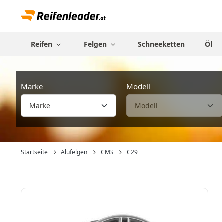
Reifen
Felgen
Schneeketten
Öl
Marke
Modell
Startseite
Alufelgen
CMS
C29