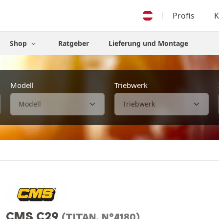
Profis
K
Shop
Ratgeber
Lieferung und Montage
Modell
Triebwerk
CMS C29
(TITAN, N°4180)