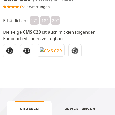
8 bewertungen
Erhältlich in :
17"
18"
20"
Die Felge
CMS C29
ist auch mit den folgenden
Endbearbeitungen verfügbar:
GRÖSSEN
BEWERTUNGEN