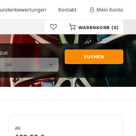
undenbewertungen
Kontakt
Mein Konto
WARENKORB
(0)
Zoll
SUCHEN
Ab