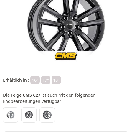
Erhältlich in :
16"
17"
18"
Die Felge
CMS C27
ist auch mit den folgenden
Endbearbeitungen verfügbar: