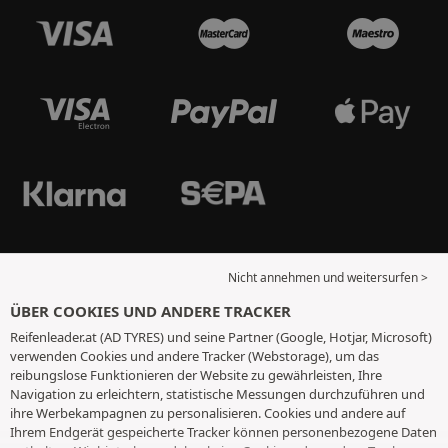
Nicht annehmen und weitersurfen >
ÜBER COOKIES UND ANDERE TRACKER
Reifenleader.at (AD TYRES) und seine Partner (Google, Hotjar, Microsoft)
verwenden Cookies und andere Tracker (Webstorage), um das
reibungslose Funktionieren der Website zu gewährleisten, Ihre
Navigation zu erleichtern, statistische Messungen durchzuführen und
ihre Werbekampagnen zu personalisieren. Cookies und andere auf
Ihrem Endgerät gespeicherte Tracker können personenbezogene Daten