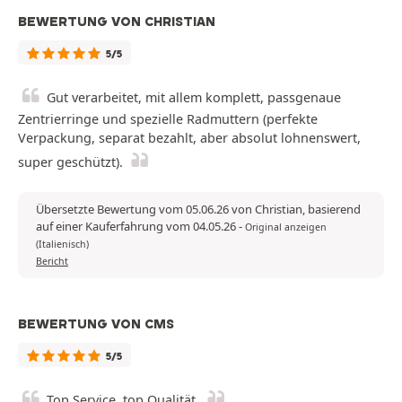
BEWERTUNG VON CHRISTIAN
5/5
Gut verarbeitet, mit allem komplett, passgenaue
Zentrierringe und spezielle Radmuttern (perfekte
Verpackung, separat bezahlt, aber absolut lohnenswert,
super geschützt).
Übersetzte Bewertung vom 05.06.26 von Christian, basierend
auf einer Kauferfahrung vom 04.05.26
-
Original anzeigen
(Italienisch)
Bericht
BEWERTUNG VON CMS
5/5
Top Service, top Qualität.