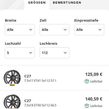
GRÖSSEN
BEWERTUNGEN
Breite
Zoll
Einpresstiefe
Lochzahl
Lochkreis
125,09
€
C27
7.5x17 ET41 5x112 57.1
Lieferbar
140,59
€
C27
7.5x18 ET49 5x112 66.5
Lieferbar