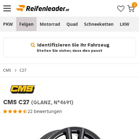
PKW
Felgen
Motorrad
Quad
Schneeketten
LKW
S
Identifizieren Sie Ihr Fahrzeug
Stellen Sie sicher, dass dies passt
CMS
C27
CMS C27
(GLANZ, N°4691)
22 bewertungen