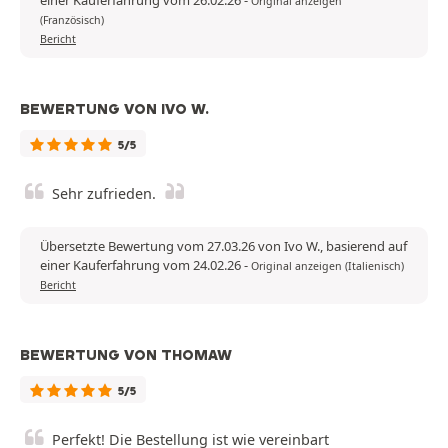
einer Kauferfahrung vom 26.02.26
-
Original anzeigen
(Französisch)
Bericht
BEWERTUNG VON IVO W.
5/5
Sehr zufrieden.
Übersetzte Bewertung vom 27.03.26 von Ivo W., basierend auf
einer Kauferfahrung vom 24.02.26
-
Original anzeigen (Italienisch)
Bericht
BEWERTUNG VON THOMAW
5/5
Perfekt! Die Bestellung ist wie vereinbart