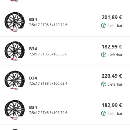
201,89
€
B34
7.5x17 ET35 5x120 72.6
Lieferbar
182,99
€
B34
7.5x17 ET36 5x105 56.6
Lieferbar
220,49
€
B34
7.5x17 ET38 5x100 63.4
Lieferbar
182,99
€
B34
7.5x17 ET45 5x108 72.6
Lieferbar