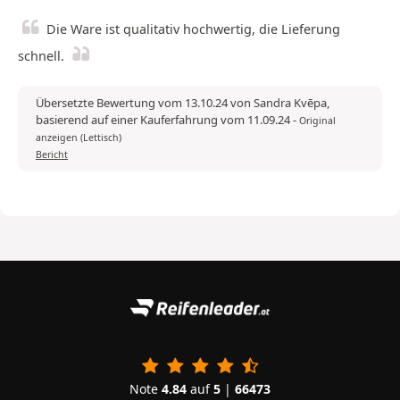
Die Ware ist qualitativ hochwertig, die Lieferung
schnell.
Übersetzte Bewertung vom 13.10.24 von Sandra Kvēpa,
basierend auf einer Kauferfahrung vom 11.09.24
-
Original
anzeigen (Lettisch)
Bericht
Note
4.84
auf
5
|
66473