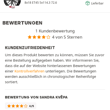
8x18 ET45 5x114.3 72.6
Lieferbar
BEWERTUNGEN
1 Kundenbewertung
4 von 5 Sternen
KUNDENZUFRIEDENHEIT
Um dieses Produkt bewerten zu können, müssen Sie zuvor
eine Bestellung aufgegeben haben. Wir informieren Sie,
dass die auf der Website hinterlassenen Bewertungen
einer
Kontrollverfahren
unterliegen. Die Bewertungen
werden ausschließlich in chronologischer Reihenfolge
sortiert.
BEWERTUNG VON SANDRA KVĒPA
4/5