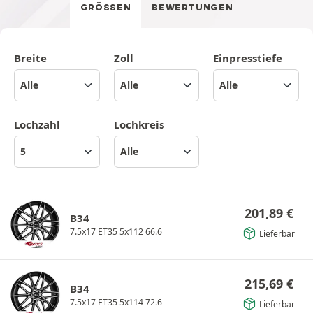
GRÖSSEN
BEWERTUNGEN
Breite
Zoll
Einpresstiefe
Lochzahl
Lochkreis
201,89
€
B34
7.5x17 ET35 5x112 66.6
Lieferbar
215,69
€
B34
7.5x17 ET35 5x114 72.6
Lieferbar