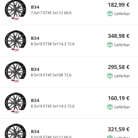
182,99
€
B34
7.5x17 ET45 5x112 66.6
Lieferbar
348,98
€
B34
8.5x19 ET38 5x114.3 72.6
Lieferbar
295,58
€
B34
8.5x19 ET45 5x108 72.6
Lieferbar
160,19
€
B34
8.5x19 ET45 5x114.3 72.6
Lieferbar
321,59
€
B34
8.5x19 ET46 5x112 66.6