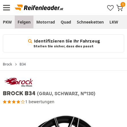
PKW
Felgen
Motorrad
Quad
Schneeketten
LKW
S
Identifizieren Sie Ihr Fahrzeug
Stellen Sie sicher, dass dies passt
Brock
B34
BROCK B34
(GRAU, SCHWARZ, N°130)
1 bewertungen