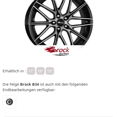
Erhältlich in :
17"
18"
19"
Die Felge
Brock B34
ist auch mit den folgenden
Endbearbeitungen verfügbar: