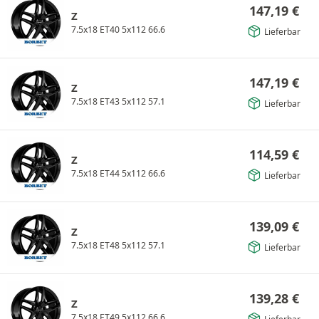
147,19
€
Z
7.5x18 ET40 5x112 66.6
Lieferbar
147,19
€
Z
7.5x18 ET43 5x112 57.1
Lieferbar
114,59
€
Z
7.5x18 ET44 5x112 66.6
Lieferbar
139,09
€
Z
7.5x18 ET48 5x112 57.1
Lieferbar
139,28
€
Z
7.5x18 ET49 5x112 66.6