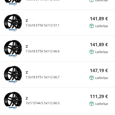
Lieferbar
141,89
€
Z
7.5x18 ET50 5x112 57.1
Lieferbar
141,89
€
Z
7.5x18 ET50 5x112 66.6
Lieferbar
147,19
€
Z
7.5x18 ET51 5x112 66.7
Lieferbar
111,29
€
Z
7x17 ET44.5 5x112 66.5
Lieferbar