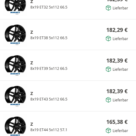
Z
8x19 ET32 5x112 66.5
Lieferbar
182,29
€
Z
8x19 ET38 5x112 66.5
Lieferbar
182,39
€
Z
8x19 ET39 5x112 66.5
Lieferbar
182,39
€
Z
8x19 ET43 5x112 66.5
Lieferbar
165,38
€
Z
8x19 ET44 5x112 57.1
Lieferbar