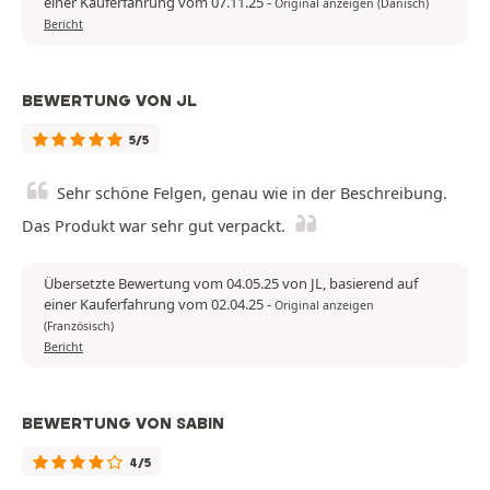
einer Kauferfahrung vom 07.11.25
-
Original anzeigen (Dänisch)
Bericht
BEWERTUNG VON JL
5/5
Sehr schöne Felgen, genau wie in der Beschreibung.
Das Produkt war sehr gut verpackt.
Übersetzte Bewertung vom 04.05.25 von JL, basierend auf
einer Kauferfahrung vom 02.04.25
-
Original anzeigen
(Französisch)
Bericht
BEWERTUNG VON SABIN
4/5