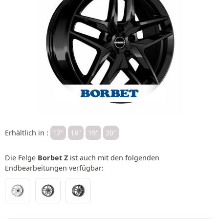
Erhältlich in :
17"
18"
19"
20"
Die Felge
Borbet Z
ist auch mit den folgenden
Endbearbeitungen verfügbar: