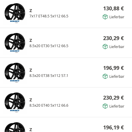
130,88
€
Z
7x17 ET48.5 5x112 66.5
Lieferbar
230,29
€
Z
8.5x20 ET30 5x112 66.5
Lieferbar
196,99
€
Z
8.5x20 ET38 5x112 57.1
Lieferbar
230,29
€
Z
8.5x20 ET40 5x112 66.6
Lieferbar
196,19
€
Z