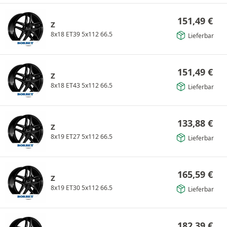
151,49
€
Z
8x18 ET39 5x112 66.5
Lieferbar
151,49
€
Z
8x18 ET43 5x112 66.5
Lieferbar
133,88
€
Z
8x19 ET27 5x112 66.5
Lieferbar
165,59
€
Z
8x19 ET30 5x112 66.5
Lieferbar
182,39
€