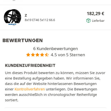
182,29
€
Z
8x19 ET46 5x112 66.6
Lieferbar
BEWERTUNGEN
6 Kundenbewertungen
4.5 von 5 Sternen
KUNDENZUFRIEDENHEIT
Um dieses Produkt bewerten zu können, müssen Sie zuvor
eine Bestellung aufgegeben haben. Wir informieren Sie,
dass die auf der Website hinterlassenen Bewertungen
einer
Kontrollverfahren
unterliegen. Die Bewertungen
werden ausschließlich in chronologischer Reihenfolge
sortiert.