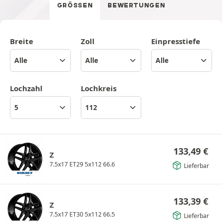
GRÖSSEN
BEWERTUNGEN
Breite
Zoll
Einpresstiefe
Lochzahl
Lochkreis
133,49
€
Z
7.5x17 ET29 5x112 66.6
Lieferbar
133,39
€
Z
7.5x17 ET30 5x112 66.5
Lieferbar