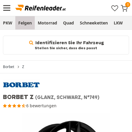
PKW
Felgen
Motorrad
Quad
Schneeketten
LKW
S
Identifizieren Sie Ihr Fahrzeug
Stellen Sie sicher, dass dies passt
Borbet
Z
BORBET Z
(GLANZ, SCHWARZ, N°749)
6 bewertungen