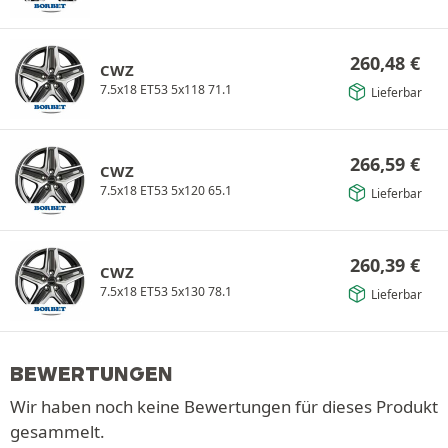
260,48
€
CWZ
7.5x18 ET53 5x118 71.1
Lieferbar
266,59
€
CWZ
7.5x18 ET53 5x120 65.1
Lieferbar
260,39
€
CWZ
7.5x18 ET53 5x130 78.1
Lieferbar
BEWERTUNGEN
Wir haben noch keine Bewertungen für dieses Produkt
gesammelt.