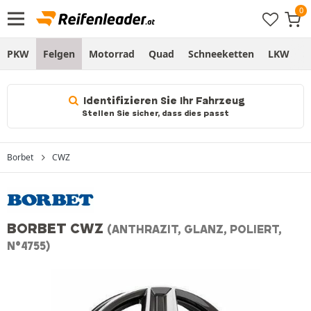
PKW
Felgen
Motorrad
Quad
Schneeketten
LKW
S
Identifizieren Sie Ihr Fahrzeug
Stellen Sie sicher, dass dies passt
Borbet
CWZ
BORBET CWZ
(ANTHRAZIT, GLANZ, POLIERT,
N°4755)