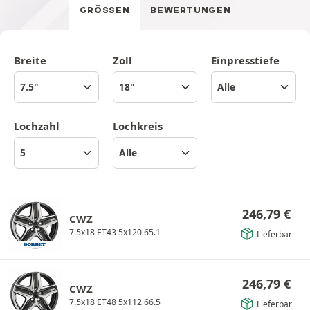
GRÖSSEN
BEWERTUNGEN
Breite
Zoll
Einpresstiefe
Lochzahl
Lochkreis
246,79
€
CWZ
7.5x18 ET43 5x120 65.1
Lieferbar
246,79
€
CWZ
7.5x18 ET48 5x112 66.5
Lieferbar