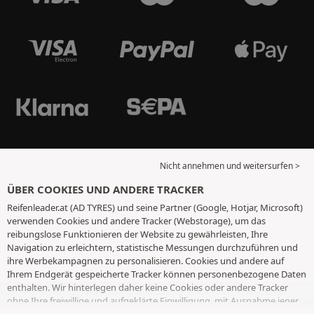
Nicht annehmen und weitersurfen >
ÜBER COOKIES UND ANDERE TRACKER
Reifenleader.at (AD TYRES) und seine Partner (Google, Hotjar, Microsoft)
verwenden Cookies und andere Tracker (Webstorage), um das
reibungslose Funktionieren der Website zu gewährleisten, Ihre
Navigation zu erleichtern, statistische Messungen durchzuführen und
ihre Werbekampagnen zu personalisieren. Cookies und andere auf
Ihrem Endgerät gespeicherte Tracker können personenbezogene Daten
enthalten. Wir hinterlegen daher keine Cookies oder andere Tracker
ohne Ihre freiwillige und aufgeklärte Einwilligung, mit Ausnahme jener,