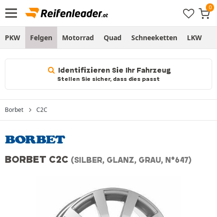
PKW
Felgen
Motorrad
Quad
Schneeketten
LKW
S
Identifizieren Sie Ihr Fahrzeug
Stellen Sie sicher, dass dies passt
Borbet
C2C
BORBET C2C
(SILBER, GLANZ, GRAU, N°647)