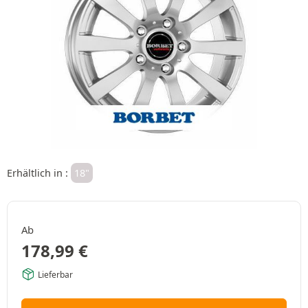
Erhältlich in :
18"
Ab
178,99
€
Lieferbar