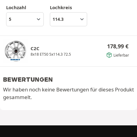
Lochzahl
Lochkreis
178,99
€
C2C
8x18 ET50 5x114.3 72.5
Lieferbar
BEWERTUNGEN
Wir haben noch keine Bewertungen für dieses Produkt
gesammelt.