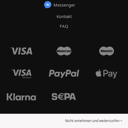
Messenger
Kontakt
FAQ
Nicht annehmen und weitersurfen >