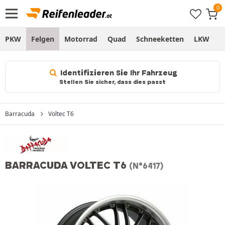
PKW
Felgen
Motorrad
Quad
Schneeketten
LKW
S
Identifizieren Sie Ihr Fahrzeug
Stellen Sie sicher, dass dies passt
Barracuda
Voltec T6
BARRACUDA VOLTEC T6
(N°6417)