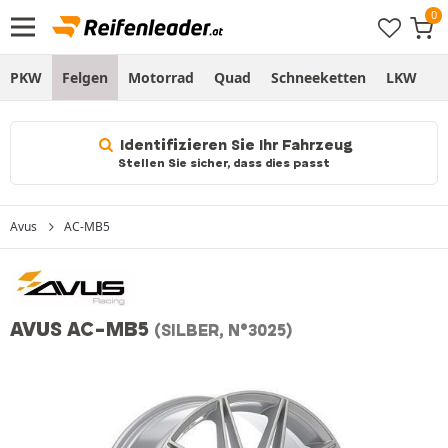
PKW
Felgen
Motorrad
Quad
Schneeketten
LKW
S
Identifizieren Sie Ihr Fahrzeug
Stellen Sie sicher, dass dies passt
Avus
AC-MB5
AVUS AC-MB5
(SILBER, N°3025)