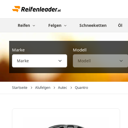
Reifen
Felgen
Schneeketten
Öl
Marke
Modell
Startseite
Alufelgen
Autec
Quantro