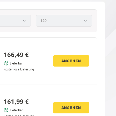
166,49
€
ANSEHEN
Lieferbar
Kostenlose Lieferung
161,99
€
ANSEHEN
Lieferbar