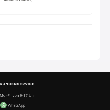
Kostenlose Lieferung
KUNDENSERVICE
Mo.-Fr. von 9-17 Uhr
WhatsApp