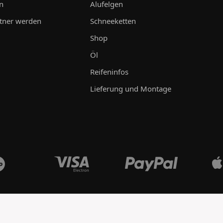
n
Alufelgen
tner werden
Schneeketten
Shop
Öl
Reifeninfos
Lieferung und Montage