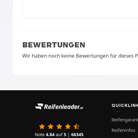
BEWERTUNGEN
Wir haben noch keine Bewertungen für dieses 
QUICKLIN
Reifengarant
Reifeninfos
Note
4.84
auf
5
|
66345