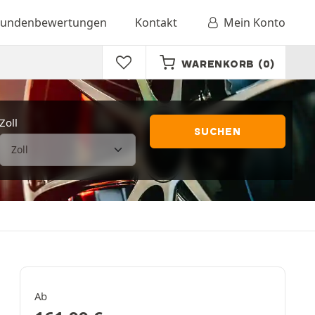
undenbewertungen
Kontakt
Mein Konto
WARENKORB
(0)
Zoll
SUCHEN
Ab