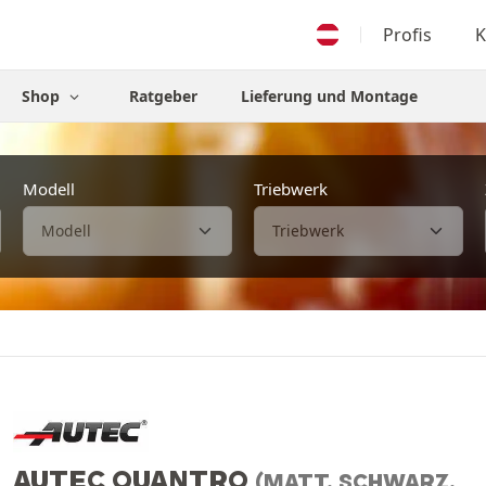
Profis
K
Shop
Ratgeber
Lieferung und Montage
Modell
Triebwerk
AUTEC QUANTRO
(MATT, SCHWARZ,