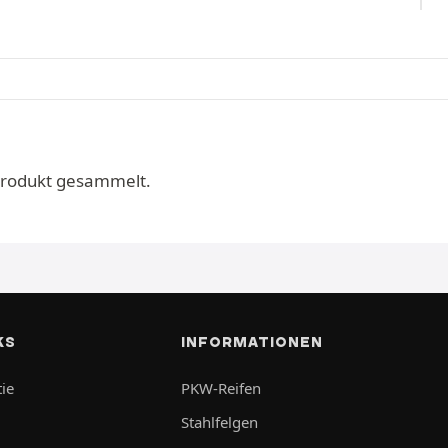
Produkt gesammelt.
KS
INFORMATIONEN
ie
PKW-Reifen
Stahlfelgen