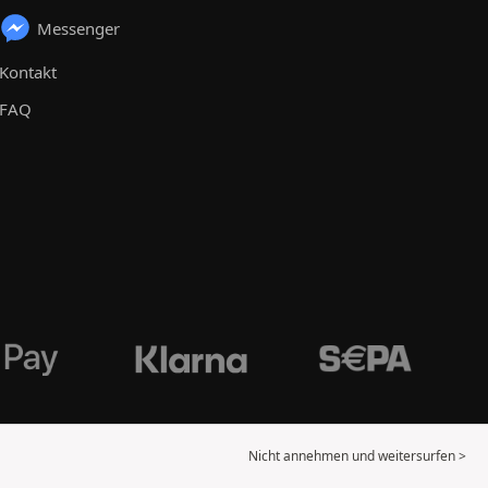
Messenger
Kontakt
FAQ
Nicht annehmen und weitersurfen >