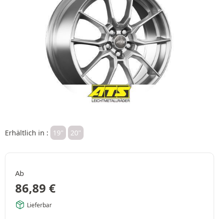
Erhältlich in :
19"
20"
Ab
86,89
€
Lieferbar