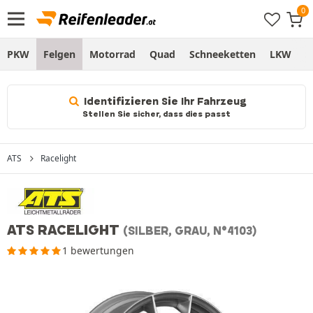
PKW
Felgen
Motorrad
Quad
Schneeketten
LKW
S
Identifizieren Sie Ihr Fahrzeug
Stellen Sie sicher, dass dies passt
ATS
Racelight
ATS RACELIGHT
(SILBER, GRAU, N°4103)
1 bewertungen