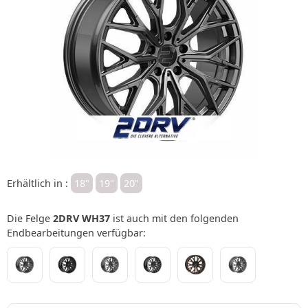
Erhältlich in :
18"
19"
20"
Die Felge
2DRV WH37
ist auch mit den folgenden
Endbearbeitungen verfügbar: