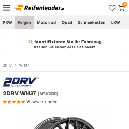
PKW
Felgen
Motorrad
Quad
Schneeketten
LKW
S
Identifizieren Sie Ihr Fahrzeug
Stellen Sie sicher, dass dies passt
2DRV
WH37
2DRV WH37
(N°6200)
35 bewertungen