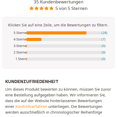
35 Kundenbewertungen
5 von 5 Sternen
Klicken Sie auf eine Zeile, um die Bewertungen zu filtern.
5 Sterne
(28)
4 Sterne
(7)
3 Sterne
(0)
2 Sterne
(0)
1 Stern
(0)
KUNDENZUFRIEDENHEIT
Um dieses Produkt bewerten zu können, müssen Sie zuvor
eine Bestellung aufgegeben haben. Wir informieren Sie,
dass die auf der Website hinterlassenen Bewertungen
einer
Kontrollverfahren
unterliegen. Die Bewertungen
werden ausschließlich in chronologischer Reihenfolge