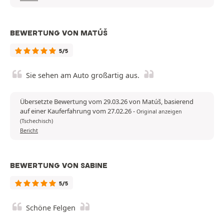
BEWERTUNG VON MATÚŠ
5/5
Sie sehen am Auto großartig aus.
Übersetzte Bewertung vom 29.03.26 von Matúš, basierend
auf einer Kauferfahrung vom 27.02.26
-
Original anzeigen
(Tschechisch)
Bericht
BEWERTUNG VON SABINE
5/5
Schöne Felgen