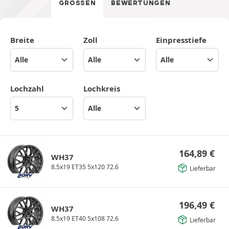
GRÖSSEN
BEWERTUNGEN
Breite
Zoll
Einpresstiefe
Lochzahl
Lochkreis
164,89
€
WH37
8.5x19 ET35 5x120 72.6
Lieferbar
196,49
€
WH37
8.5x19 ET40 5x108 72.6
Lieferbar