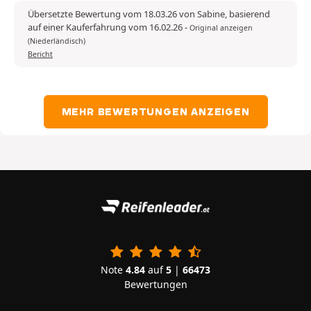
Übersetzte Bewertung vom 18.03.26 von Sabine, basierend
auf einer Kauferfahrung vom 16.02.26
-
Original anzeigen
(Niederländisch)
Bericht
MEHR BEWERTUNGEN ANZEIGEN
Note
4.84
auf
5
|
66473
Bewertungen