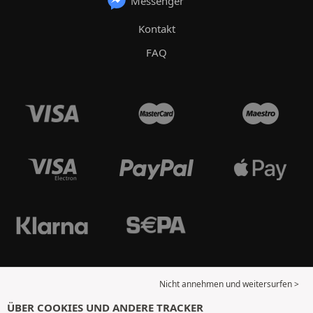
Messenger
Kontakt
FAQ
Nicht annehmen und weitersurfen >
ÜBER COOKIES UND ANDERE TRACKER