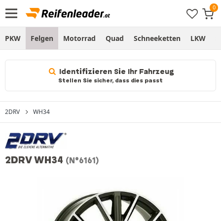
PKW
Felgen
Motorrad
Quad
Schneeketten
LKW
S
Identifizieren Sie Ihr Fahrzeug
Stellen Sie sicher, dass dies passt
2DRV
WH34
2DRV WH34
(N°6161)