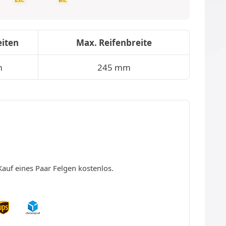
iten
Max. Reifenbreite
m
245 mm
Kauf eines Paar Felgen kostenlos.