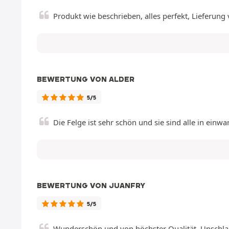
Produkt wie beschrieben, alles perfekt, Lieferun
BEWERTUNG VON ALDER
5/5
Die Felge ist sehr schön und sie sind alle in ei
BEWERTUNG VON JUANFRY
5/5
Wunderschön und von höchster Qualität. Unschlag