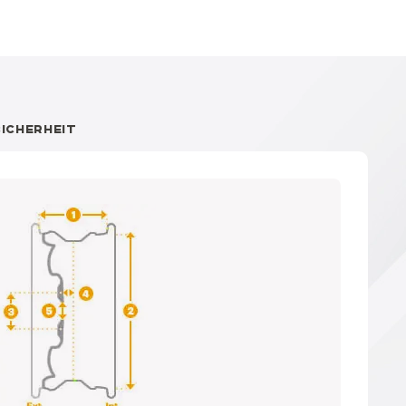
SICHERHEIT