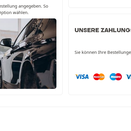
estellung angegeben. So
 Option wählen.
UNSERE ZAHLUN
Sie können Ihre Bestellung