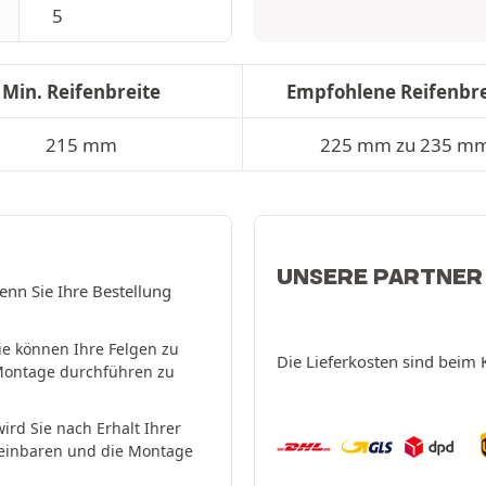
5
Min. Reifenbreite
Empfohlene Reifenbre
215 mm
225 mm zu 235 m
UNSERE PARTNER
enn Sie Ihre Bestellung
ie können Ihre Felgen zu
Die Lieferkosten sind beim 
Montage durchführen zu
ird Sie nach Erhalt Ihrer
reinbaren und die Montage