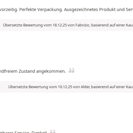
g vorzeitig. Perfekte Verpackung. Ausgezeichnetes Produkt und S
Übersetzte Bewertung vom 18.12.25 von Fabrizio, basierend auf einer Ka
nwandfreiem Zustand angekommen.
Übersetzte Bewertung vom 10.12.25 von Alder, basierend auf einer Ka
barer Service. Danke!!