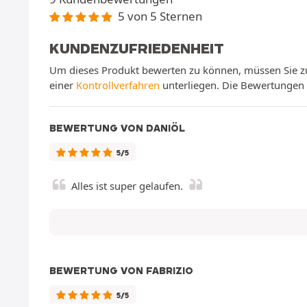
5 von 5 Sternen
KUNDENZUFRIEDENHEIT
Um dieses Produkt bewerten zu können, müssen Sie zu
einer
Kontrollverfahren
unterliegen. Die Bewertungen w
BEWERTUNG VON DANIÖL
5/5
Alles ist super gelaufen.
BEWERTUNG VON FABRIZIO
5/5