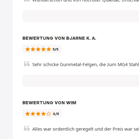
BEWERTUNG VON BJARNE K. A.
5/5
Sehr schicke Gunmetal-Felgen, die zum MG4 Stahlg
BEWERTUNG VON WIM
4/5
Alles war ordentlich geregelt und der Preis war se