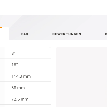
FAQ
BEWERTUNGEN
8"
18"
114.3 mm
38 mm
72.6 mm