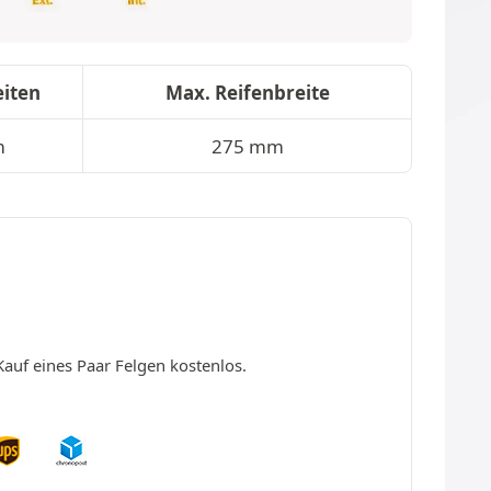
iten
Max. Reifenbreite
m
275 mm
Kauf eines Paar Felgen kostenlos.