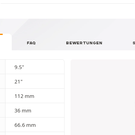
FAQ
BEWERTUNGEN
9.5"
21"
112 mm
36 mm
66.6 mm