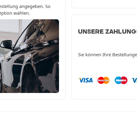
estellung angegeben. So
 Option wählen.
UNSERE ZAHLUN
Sie können Ihre Bestellung