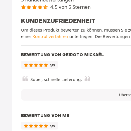
4.5 von 5 Sternen
KUNDENZUFRIEDENHEIT
Um dieses Produkt bewerten zu können, müssen Sie zu
einer
Kontrollverfahren
unterliegen. Die Bewertungen w
BEWERTUNG VON GEIROTO MICKAËL
5/5
Super, schnelle Lieferung.
Überse
BEWERTUNG VON MB
5/5