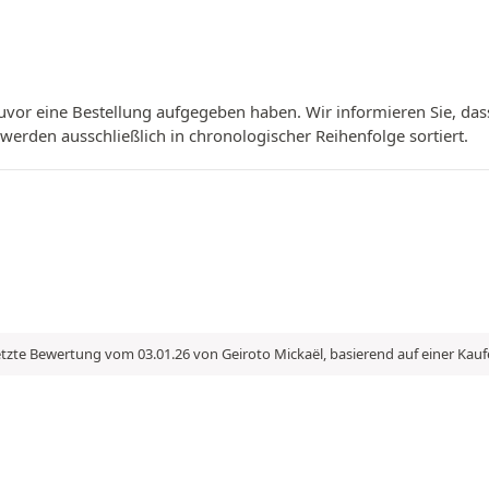
vor eine Bestellung aufgegeben haben. Wir informieren Sie, das
erden ausschließlich in chronologischer Reihenfolge sortiert.
tzte Bewertung vom 03.01.26 von Geiroto Mickaël, basierend auf einer Kau