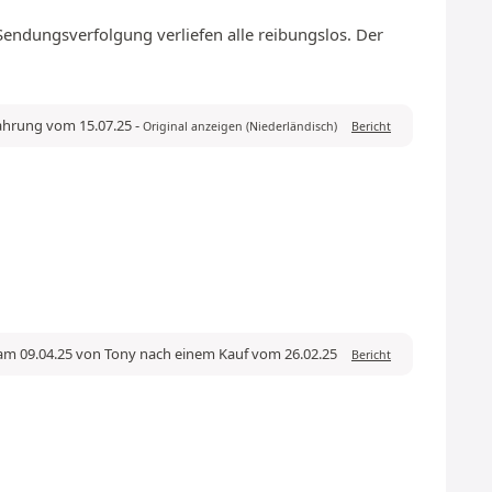
 Sendungsverfolgung verliefen alle reibungslos. Der
fahrung vom 15.07.25
-
Original anzeigen (Niederländisch)
Bericht
am 09.04.25 von Tony nach einem Kauf vom 26.02.25
Bericht