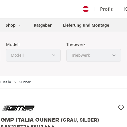
Profis
K
Shop
Ratgeber
Lieferung und Montage
Modell
Triebwerk
 Italia
Gunner
GMP ITALIA GUNNER
(GRAU, SILBER)
9.5X21 ET36 5X112 66.6