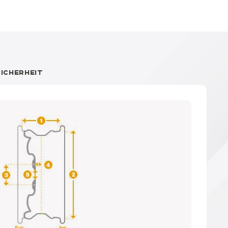
SICHERHEIT