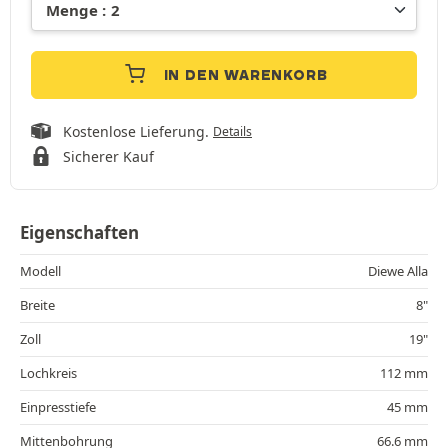
IN DEN WARENKORB
Kostenlose Lieferung.
Details
Sicherer Kauf
Eigenschaften
Modell
Diewe Alla
Breite
8"
Zoll
19"
Lochkreis
112 mm
Einpresstiefe
45 mm
Mittenbohrung
66.6 mm