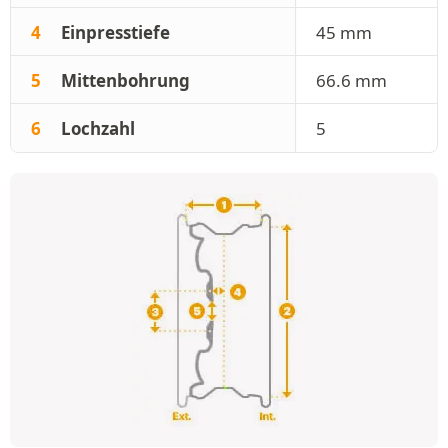
4
Einpresstiefe
45 mm
5
Mittenbohrung
66.6 mm
6
Lochzahl
5