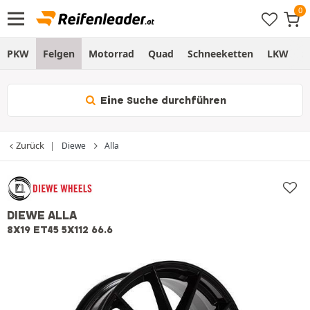
PKW
Felgen
Motorrad
Quad
Schneeketten
LKW
S
Eine Suche durchführen
Zurück
Diewe
Alla
DIEWE ALLA
8X19 ET45 5X112 66.6