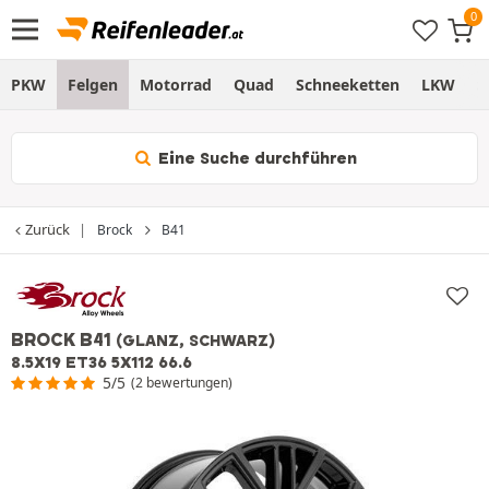
PKW
Felgen
Motorrad
Quad
Schneeketten
LKW
S
Eine Suche durchführen
Zurück
Brock
B41
BROCK B41
(GLANZ, SCHWARZ)
8.5X19 ET36 5X112 66.6
5/5
(2 bewertungen)