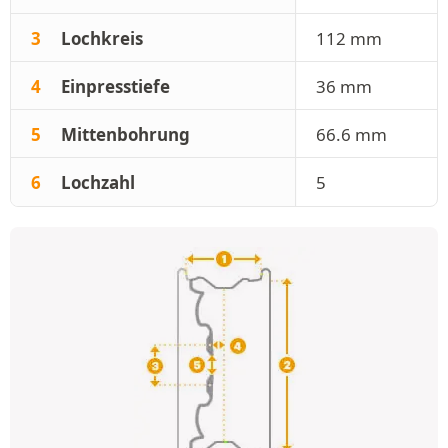
3
Lochkreis
112 mm
4
Einpresstiefe
36 mm
5
Mittenbohrung
66.6 mm
6
Lochzahl
5