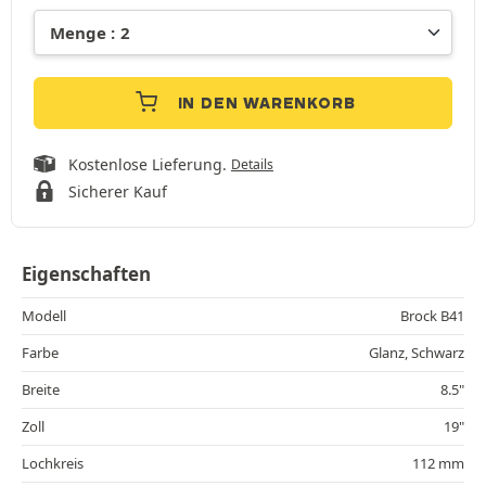
IN DEN WARENKORB
Kostenlose Lieferung.
Details
Sicherer Kauf
Eigenschaften
Modell
Brock B41
Farbe
Glanz, Schwarz
Breite
8.5"
Zoll
19"
Lochkreis
112 mm