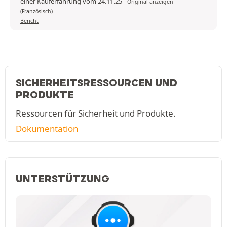
einer Kauferfahrung vom 24.11.25
-
Original anzeigen
(Französisch)
Bericht
SICHERHEITSRESSOURCEN UND
PRODUKTE
Ressourcen für Sicherheit und Produkte.
Dokumentation
UNTERSTÜTZUNG