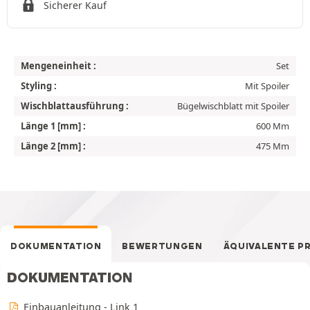
Sicherer Kauf
Mengeneinheit :
Set
Styling :
Mit Spoiler
Wischblattausführung :
Bügelwischblatt mit Spoiler
Länge 1 [mm] :
600 Mm
Länge 2 [mm] :
475 Mm
DOKUMENTATION
BEWERTUNGEN
ÄQUIVALENTE P
DOKUMENTATION
Einbauanleitung - Link 1