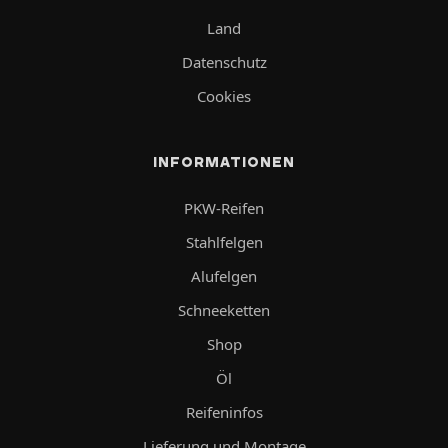
Land
Datenschutz
Cookies
INFORMATIONEN
PKW-Reifen
Stahlfelgen
Alufelgen
Schneeketten
Shop
Öl
Reifeninfos
Lieferung und Montage