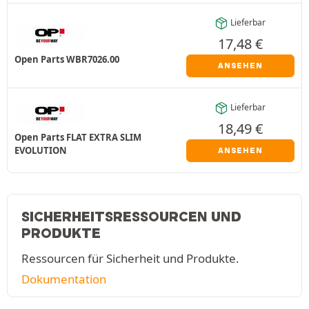
Lieferbar
17,48
€
Open Parts WBR7026.00
ANSEHEN
Lieferbar
18,49
€
Open Parts FLAT EXTRA SLIM
EVOLUTION
ANSEHEN
SICHERHEITSRESSOURCEN UND
PRODUKTE
Ressourcen für Sicherheit und Produkte.
Dokumentation