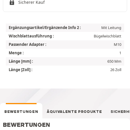
Sicherer Kauf
Ergänzungsartikel/Ergänzende Info 2 :
Mit Leitung
Wischblattausführung :
Bügelwischblatt
Passender Adapter :
M10
Menge :
1
Länge [mm] :
650 Mm
Länge [Zoll] :
26 Zoll
BEWERTUNGEN
ÄQUIVALENTE PRODUKTE
SICHERH
BEWERTUNGEN