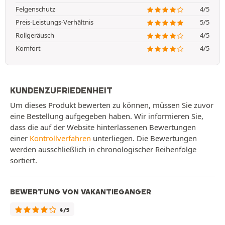
Felgenschutz
4/5
Preis-Leistungs-Verhältnis
5/5
Rollgeräusch
4/5
Komfort
4/5
KUNDENZUFRIEDENHEIT
Um dieses Produkt bewerten zu können, müssen Sie zuvor
eine Bestellung aufgegeben haben. Wir informieren Sie,
dass die auf der Website hinterlassenen Bewertungen
einer
Kontrollverfahren
unterliegen. Die Bewertungen
werden ausschließlich in chronologischer Reihenfolge
sortiert.
BEWERTUNG VON VAKANTIEGANGER
4/5