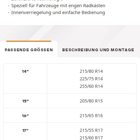
Speziell für Fahrzeuge mit engen Radkästen
Innenverriegelung und einfache Bedienung
PASSENDE GRÖSSEN
BESCHREIBUNG UND MONTAGE
215/80 R14
14"
225/75 R14
255/60 R14
205/80 R15
15"
215/65 R16
16"
215/55 R17
17"
215/60 R17