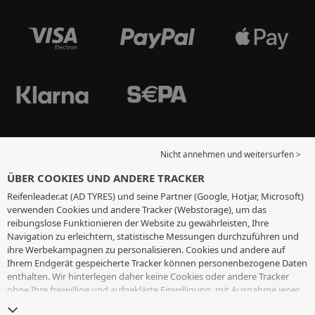
Nicht annehmen und weitersurfen >
ÜBER COOKIES UND ANDERE TRACKER
Reifenleader.at (AD TYRES) und seine Partner (Google, Hotjar, Microsoft)
verwenden Cookies und andere Tracker (Webstorage), um das
reibungslose Funktionieren der Website zu gewährleisten, Ihre
Navigation zu erleichtern, statistische Messungen durchzuführen und
ihre Werbekampagnen zu personalisieren. Cookies und andere auf
Ihrem Endgerät gespeicherte Tracker können personenbezogene Daten
enthalten. Wir hinterlegen daher keine Cookies oder andere Tracker
ohne Ihre freiwillige und aufgeklärte Einwilligung, mit Ausnahme jener,
die für den Betrieb der Webseite unerlässlich sind. Wir speichern Ihre