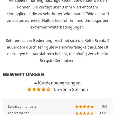
Herstellers, nur engmaschige Ketten verwendet werden
können. Sie verfügt über 3 mm Vierkant-Stahl
Kettenglieder, die zu sehr hoher Widerstandsfähigkeit und
zu ausgezeichneter Haltbarkeit führen, und das sogar bei
extremen Wetterbedingungen.
Sehr einfach in Bedienung, zeichnet sich die Kette Brenta 9
außerdem durch sehr gute Manövrierfähigkeit aus. Sie ist
deswegen bei Autofahrern beliebt, die häufig verschneite
Bergstraßen nutzen.
BEWERTUNGEN
4 Kundenbewertungen
4.5 von 5 Sternen
Leicht zu montieren
5/5
Fahrverhalten
4.5/5