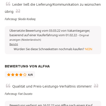
Leider ließ die Lieferung/Kommunikation zu wünschen
übrig
Fahrzeug: Skoda Kodiaq
Übersetzte Bewertung vom 03.03.22 von Vakantieganger,
basierend auf einer Kauferfahrung vom 01.02.22
-
Original
anzeigen (Niederländisch)
Bericht
Würden Sie diese Schneeketten nochmals kaufen?
NEIN
BEWERTUNG VON ALFHA
4/5
Qualität und Preis-Leistungs-Verhältnis stimmen!
Fahrzeug: Fiat Ducato
Bewertung verfasst am 16.02.22 von Alfha nach einem Kauf