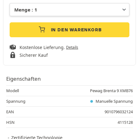
IN DEN WARENKORB
Kostenlose Lieferung.
Details
Sicherer Kauf
Eigenschaften
Modell
Pewag Brenta 9 XMB76
Spannung
Manuelle Spannung
EAN
9010796032124
HSN
4115128
Zertifizierte Technologie