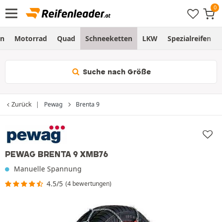
en
Motorrad
Quad
Schneeketten
LKW
Spezialreifen
Suche nach Größe
Zurück
Pewag
Brenta 9
PEWAG BRENTA 9 XMB76
Manuelle Spannung
4.5/5
(4 bewertungen)