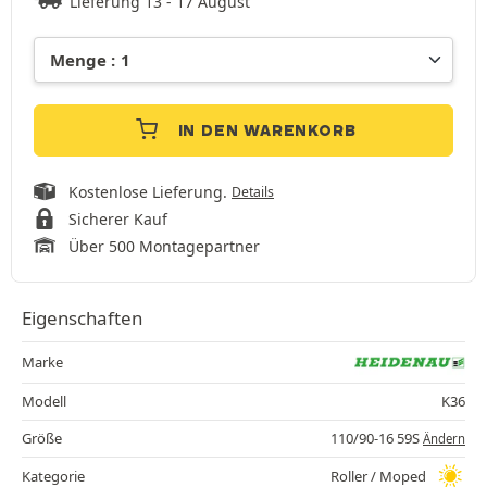
Lieferung 13 - 17 August
IN DEN WARENKORB
Kostenlose Lieferung.
Details
Sicherer Kauf
Über 500 Montagepartner
Eigenschaften
Marke
Modell
K36
Größe
110/90-16 59S
Ändern
Kategorie
Roller / Moped