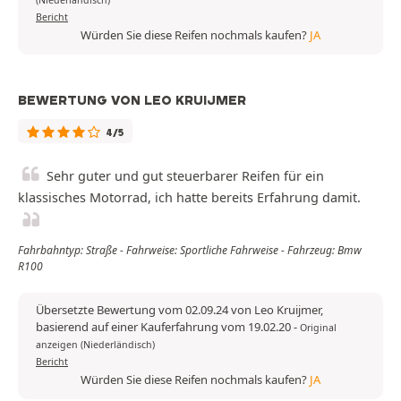
(Niederländisch)
Bericht
Würden Sie diese Reifen nochmals kaufen?
JA
BEWERTUNG VON LEO KRUIJMER
4/5
Sehr guter und gut steuerbarer Reifen für ein
klassisches Motorrad, ich hatte bereits Erfahrung damit.
Fahrbahntyp: Straße - Fahrweise: Sportliche Fahrweise - Fahrzeug: Bmw
R100
Übersetzte Bewertung vom 02.09.24 von Leo Kruijmer,
basierend auf einer Kauferfahrung vom 19.02.20
-
Original
anzeigen (Niederländisch)
Bericht
Würden Sie diese Reifen nochmals kaufen?
JA