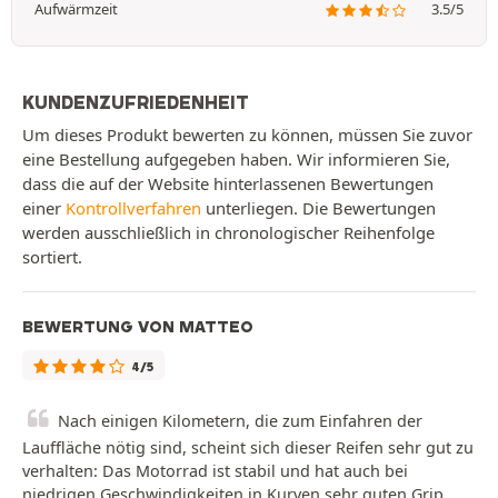
Aufwärmzeit
3.5/5
KUNDENZUFRIEDENHEIT
Um dieses Produkt bewerten zu können, müssen Sie zuvor
eine Bestellung aufgegeben haben. Wir informieren Sie,
dass die auf der Website hinterlassenen Bewertungen
einer
Kontrollverfahren
unterliegen. Die Bewertungen
werden ausschließlich in chronologischer Reihenfolge
sortiert.
BEWERTUNG VON MATTEO
4/5
Nach einigen Kilometern, die zum Einfahren der
Lauffläche nötig sind, scheint sich dieser Reifen sehr gut zu
verhalten: Das Motorrad ist stabil und hat auch bei
niedrigen Geschwindigkeiten in Kurven sehr guten Grip.