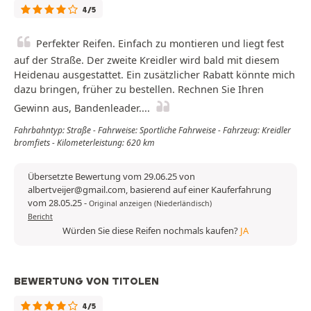
4/5
Perfekter Reifen. Einfach zu montieren und liegt fest
auf der Straße. Der zweite Kreidler wird bald mit diesem
Heidenau ausgestattet. Ein zusätzlicher Rabatt könnte mich
dazu bringen, früher zu bestellen. Rechnen Sie Ihren
Gewinn aus, Bandenleader....
Fahrbahntyp: Straße - Fahrweise: Sportliche Fahrweise - Fahrzeug: Kreidler
bromfiets - Kilometerleistung: 620 km
Übersetzte Bewertung vom 29.06.25 von
albertveijer@gmail.com, basierend auf einer Kauferfahrung
vom 28.05.25
-
Original anzeigen (Niederländisch)
Bericht
Würden Sie diese Reifen nochmals kaufen?
JA
BEWERTUNG VON TITOLEN
4/5