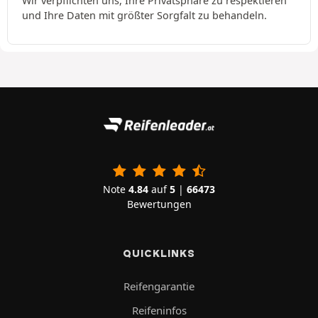
Wir verpflichten uns, Ihre Privatsphäre zu respektieren
und Ihre Daten mit größter Sorgfalt zu behandeln.
Note
4.84
auf
5
|
66473
Bewertungen
QUICKLINKS
Reifengarantie
Reifeninfos