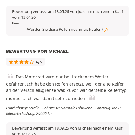
Bewertung verfasst am 13.05.26 von Joachim nach einem Kauf
vom 13.04.26
Bericht
Würden Sie diese Reifen nochmals kaufen?
JA
BEWERTUNG VON MICHAEL
4/5
Das Motorrad wird nur bei trockenem Wetter
gefahren. Ich habe den Reifen ersetzt, weil der alte Reifen
an der Verschleißgrenze war. Zuvor war derselbe Reifentyp
montiert. Ich war damit sehr zufrieden.
Fahrbahntyp: Straße - Fahrweise: Normale Fahrweise - Fahrzeug: MZ TS -
Kilometerleistung: 20000 km
Bewertung verfasst am 18.09.25 von Michael nach einem Kauf
vom 18.08.25