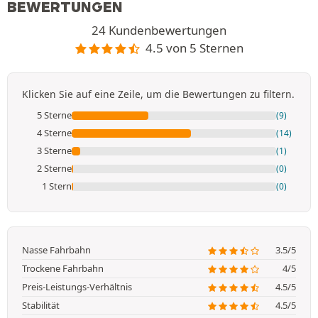
BEWERTUNGEN
24 Kundenbewertungen
4.5 von 5 Sternen
Klicken Sie auf eine Zeile, um die Bewertungen zu filtern.
5 Sterne
(9)
4 Sterne
(14)
3 Sterne
(1)
2 Sterne
(0)
1 Stern
(0)
Nasse Fahrbahn
3.5/5
Trockene Fahrbahn
4/5
Preis-Leistungs-Verhältnis
4.5/5
Stabilität
4.5/5