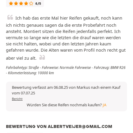
4/5
Ich hab das erste Mal hier Reifen gekauft, noch kann
ich nichts genaues sagen da die erste Probefahrt noch
ansteht. Montiert sitzen die Reifen jedenfalls perfekt. Ich
vermute so lange wie die letzten die drauf waren werden
sie nicht halten, wobei und den letzten Jahren kaum
gefahren wurde. Die Alten waren vom Profil noch recht gut
aber viel zu alt.
Fahrbahntyp: Straße - Fahrweise: Normale Fahrweise - Fahrzeug: BMW R26
- Kilometerleistung: 10000 km
Bewertung verfasst am 06.08.25 von Markus nach einem Kauf
vom 07.07.25
Bericht
Würden Sie diese Reifen nochmals kaufen?
JA
BEWERTUNG VON ALBERTVEIJER@GMAIL.COM