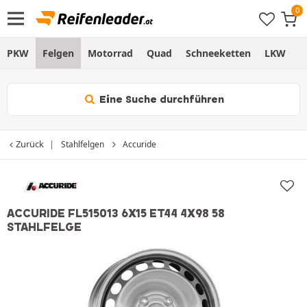
PKW
Felgen
Motorrad
Quad
Schneeketten
LKW
S
Eine Suche durchführen
Zurück
Stahlfelgen
Accuride
ACCURIDE FL515013 6X15 ET44 4X98 58
STAHLFELGE