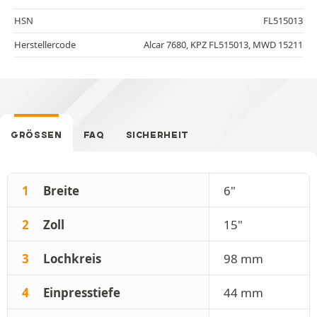
HSN
FL515013
Herstellercode
Alcar 7680, KPZ FL515013, MWD 15211
GRÖSSEN
FAQ
SICHERHEIT
1
Breite
6"
2
Zoll
15"
3
Lochkreis
98 mm
4
Einpresstiefe
44 mm