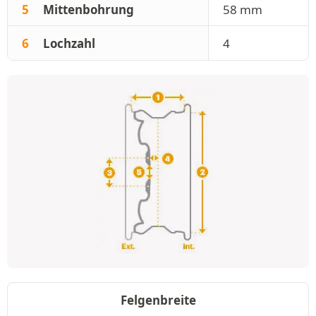
5
Mittenbohrung
58 mm
6
Lochzahl
4
Felgenbreite