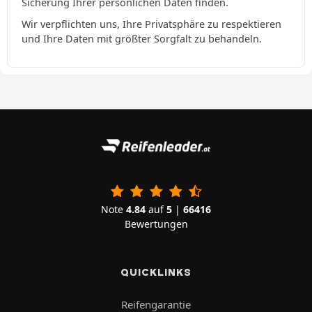
Sicherung Ihrer persönlichen Daten finden.
Wir verpflichten uns, Ihre Privatsphäre zu respektieren
und Ihre Daten mit größter Sorgfalt zu behandeln.
Note
4.84
auf
5
|
66416
Bewertungen
QUICKLINKS
Reifengarantie