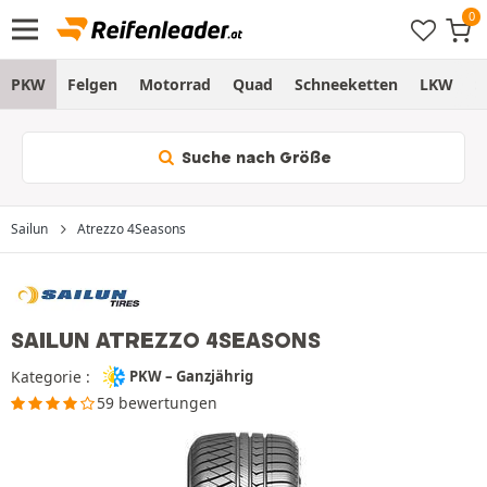
PKW
Felgen
Motorrad
Quad
Schneeketten
LKW
S
Suche nach Größe
Sailun
Atrezzo 4Seasons
SAILUN ATREZZO 4SEASONS
Kategorie :
PKW – Ganzjährig
59 bewertungen