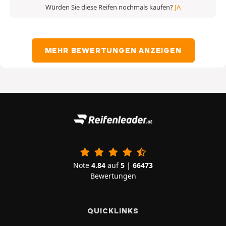
Würden Sie diese Reifen nochmals kaufen?
JA
MEHR BEWERTUNGEN ANZEIGEN
Note
4.84
auf
5
|
66473
Bewertungen
QUICKLINKS