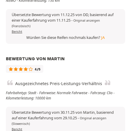
NEMO - Kilometerleistung: 150 km
Übersetzte Bewertung vom 11.12.25 von DD, basierend auf
einer Kauferfahrung vom 11.11.25
-
Original anzeigen
(Französisch)
Bericht
Würden Sie diese Reifen nochmals kaufen?
JA
BEWERTUNG VON MARTIN
4/5
Ausgezeichnetes Preis-Leistungs-Verhältnis
Fahrbahntyp: Stadt - Fahrweise: Normale Fahrweise - Fahrzeug: Clio -
Kilometerleistung: 10000 km
Übersetzte Bewertung vom 30.11.25 von Martin, basierend
auf einer Kauferfahrung vom 29.10.25
-
Original anzeigen
(Slowenisch)
Bericht