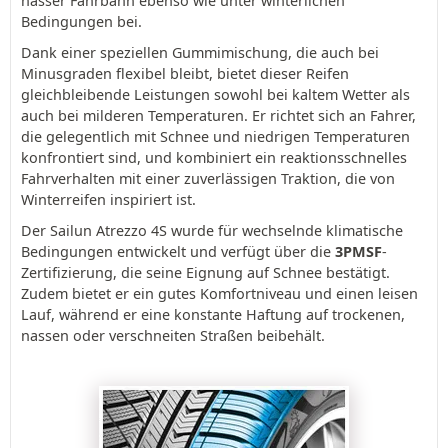
nasser Fahrbahn ebenso wie unter winterlichen
Bedingungen bei.
Dank einer speziellen Gummimischung, die auch bei
Minusgraden flexibel bleibt, bietet dieser Reifen
gleichbleibende Leistungen sowohl bei kaltem Wetter als
auch bei milderen Temperaturen. Er richtet sich an Fahrer,
die gelegentlich mit Schnee und niedrigen Temperaturen
konfrontiert sind, und kombiniert ein reaktionsschnelles
Fahrverhalten mit einer zuverlässigen Traktion, die von
Winterreifen inspiriert ist.
Der Sailun Atrezzo 4S wurde für wechselnde klimatische
Bedingungen entwickelt und verfügt über die
3PMSF
-
Zertifizierung, die seine Eignung auf Schnee bestätigt.
Zudem bietet er ein gutes Komfortniveau und einen leisen
Lauf, während er eine konstante Haftung auf trockenen,
nassen oder verschneiten Straßen beibehält.