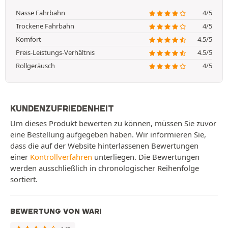
Nasse Fahrbahn
4/5
Trockene Fahrbahn
4/5
Komfort
4.5/5
Preis-Leistungs-Verhältnis
4.5/5
Rollgeräusch
4/5
KUNDENZUFRIEDENHEIT
Um dieses Produkt bewerten zu können, müssen Sie zuvor
eine Bestellung aufgegeben haben. Wir informieren Sie,
dass die auf der Website hinterlassenen Bewertungen
einer
Kontrollverfahren
unterliegen. Die Bewertungen
werden ausschließlich in chronologischer Reihenfolge
sortiert.
BEWERTUNG VON WARI