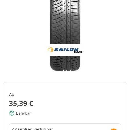
Ab
35,39
€
Lieferbar
48 Größen verfügbar