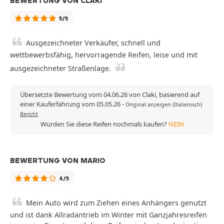
BEWERTUNG VON CLAKI
5/5
Ausgezeichneter Verkäufer, schnell und
wettbewerbsfähig, hervorragende Reifen, leise und mit
ausgezeichneter Straßenlage.
Übersetzte Bewertung vom 04.06.26 von Claki, basierend auf
einer Kauferfahrung vom 05.05.26
-
Original anzeigen (Italienisch)
Bericht
Würden Sie diese Reifen nochmals kaufen?
NEIN
BEWERTUNG VON MARIO
4/5
Mein Auto wird zum Ziehen eines Anhängers genutzt
und ist dank Allradantrieb im Winter mit Ganzjahresreifen