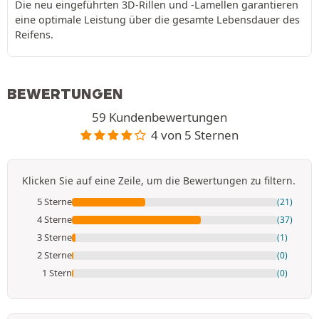
Die neu eingeführten 3D-Rillen und -Lamellen garantieren
eine optimale Leistung über die gesamte Lebensdauer des
Reifens.
BEWERTUNGEN
59 Kundenbewertungen
4 von 5 Sternen
Klicken Sie auf eine Zeile, um die Bewertungen zu filtern.
5 Sterne
(21)
4 Sterne
(37)
3 Sterne
(1)
2 Sterne
(0)
1 Stern
(0)