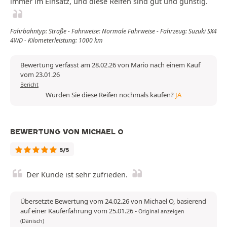
immer im Einsatz, und diese Reifen sind gut und günstig.
Fahrbahntyp: Straße - Fahrweise: Normale Fahrweise - Fahrzeug: Suzuki SX4
4WD - Kilometerleistung: 1000 km
Bewertung verfasst am 28.02.26 von Mario nach einem Kauf
vom 23.01.26
Bericht
Würden Sie diese Reifen nochmals kaufen?
JA
BEWERTUNG VON MICHAEL O
5/5
Der Kunde ist sehr zufrieden.
Übersetzte Bewertung vom 24.02.26 von Michael O, basierend
auf einer Kauferfahrung vom 25.01.26
-
Original anzeigen
(Dänisch)