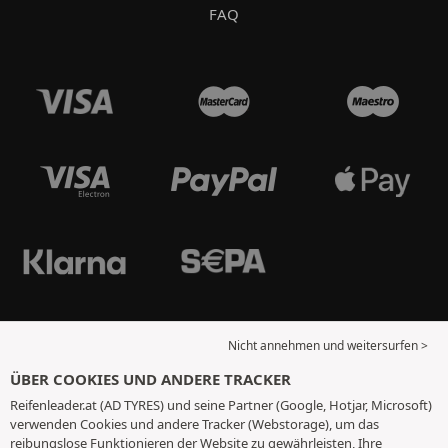
FAQ
Nicht annehmen und weitersurfen >
ÜBER COOKIES UND ANDERE TRACKER
Reifenleader.at (AD TYRES) und seine Partner (Google, Hotjar, Microsoft)
verwenden Cookies und andere Tracker (Webstorage), um das
reibungslose Funktionieren der Website zu gewährleisten, Ihre