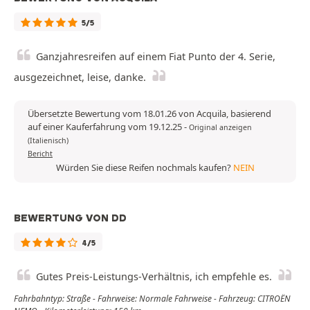
5/5
Ganzjahresreifen auf einem Fiat Punto der 4. Serie,
ausgezeichnet, leise, danke.
Übersetzte Bewertung vom 18.01.26 von Acquila, basierend
auf einer Kauferfahrung vom 19.12.25
-
Original anzeigen
(Italienisch)
Bericht
Würden Sie diese Reifen nochmals kaufen?
NEIN
BEWERTUNG VON DD
4/5
Gutes Preis-Leistungs-Verhältnis, ich empfehle es.
Fahrbahntyp: Straße - Fahrweise: Normale Fahrweise - Fahrzeug: CITROËN