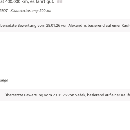
t 400.000 km, es fährt gut.
GEOT - Kilometerleistung: 500 km
bersetzte Bewertung vom 28.01.26 von Alexandre, basierend auf einer Kau
lingo
Übersetzte Bewertung vom 23.01.26 von Vašek, basierend auf einer Kau