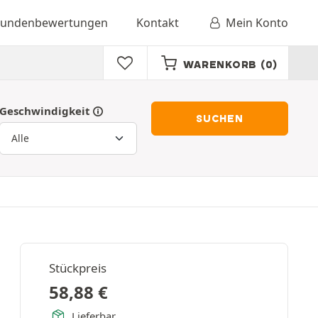
undenbewertungen
Kontakt
Mein Konto
WARENKORB
(0)
Geschwindigkeit
SUCHEN
Stückpreis
58,88
€
Lieferbar