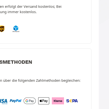
en erfolgt der Versand kostenlos; Bei
erung immer kostenlos.
GSMETHODEN
en über die folgenden Zahlmethoden begleichen: