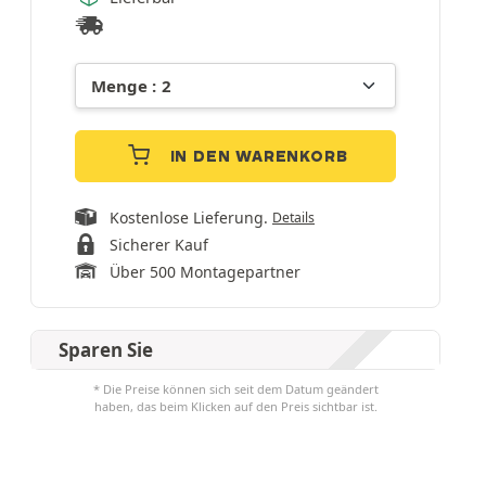
IN DEN WARENKORB
Kostenlose Lieferung.
Details
Sicherer Kauf
Über 500 Montagepartner
Sparen Sie
* Die Preise können sich seit dem Datum geändert
haben, das beim Klicken auf den Preis sichtbar ist.