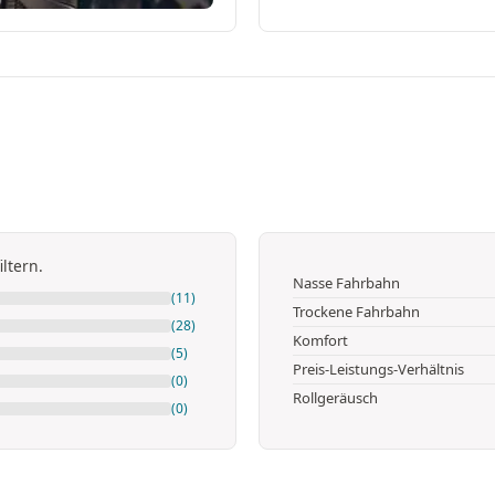
ltern.
Nasse Fahrbahn
(11)
Trockene Fahrbahn
(28)
Komfort
(5)
Preis-Leistungs-Verhältnis
(0)
Rollgeräusch
(0)