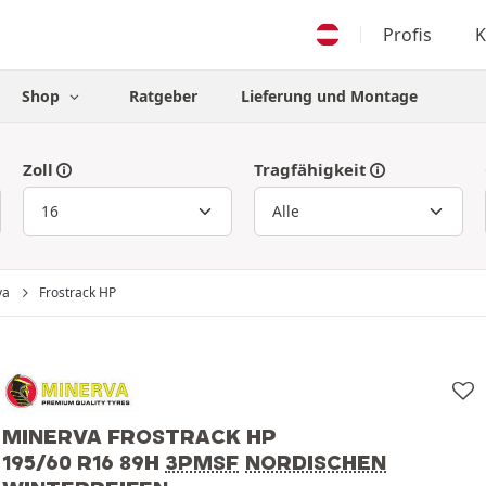
Profis
K
Shop
Ratgeber
Lieferung und Montage
Zoll
Tragfähigkeit
va
Frostrack HP
MINERVA FROSTRACK HP
195/60 R16 89H
3PMSF
NORDISCHEN