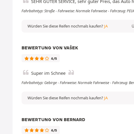
SEHR GUTER SERVICE, sehr guter Preis, das Auto ha
Fahrbahntyp: Straße - Fahrweise: Normale Fahrweise - Fahrzeug: PEU
Würden Sie diese Reifen nochmals kaufen?
JA
Ü
BEWERTUNG VON VAŠEK
4/5
Super im Schnee
Fahrbahntyp: Gebirge - Fahrweise: Normale Fahrweise - Fahrzeug: Ber
Würden Sie diese Reifen nochmals kaufen?
JA
BEWERTUNG VON BERNARD
4/5