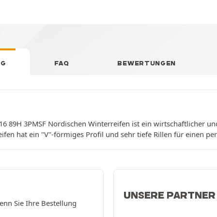
NG
FAQ
BEWERTUNGEN
 89H 3PMSF Nordischen Winterreifen ist ein wirtschaftlicher und r
ifen hat ein "V"-förmiges Profil und sehr tiefe Rillen für einen p
UNSERE PARTNER
enn Sie Ihre Bestellung