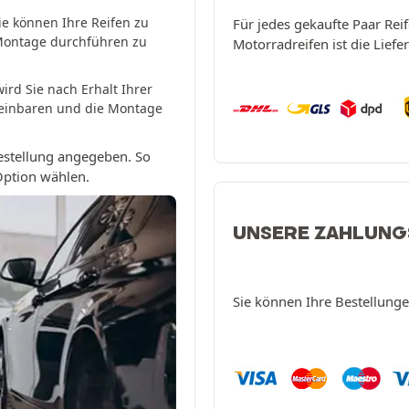
ie können Ihre Reifen zu
Für jedes gekaufte Paar Reif
Montage durchführen zu
Motorradreifen ist die Lief
ird Sie nach Erhalt Ihrer
reinbaren und die Montage
estellung angegeben. So
 Option wählen.
UNSERE ZAHLUN
Sie können Ihre Bestellung