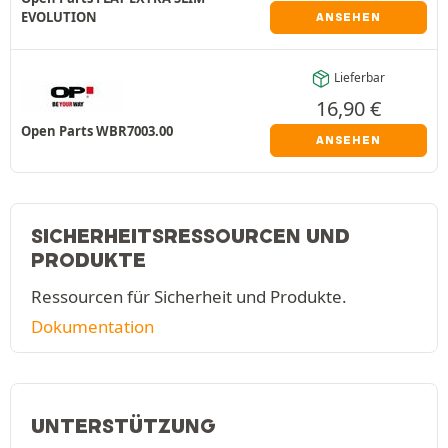
EVOLUTION
ANSEHEN
Lieferbar
16,90
€
Open Parts WBR7003.00
ANSEHEN
SICHERHEITSRESSOURCEN UND
PRODUKTE
Ressourcen für Sicherheit und Produkte.
Dokumentation
UNTERSTÜTZUNG