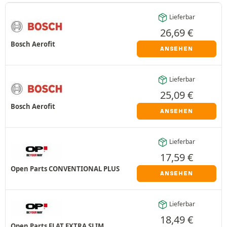
Lieferbar
26,69
€
Bosch Aerofit
ANSEHEN
Lieferbar
25,09
€
Bosch Aerofit
ANSEHEN
Lieferbar
17,59
€
Open Parts CONVENTIONAL PLUS
ANSEHEN
Lieferbar
18,49
€
Open Parts FLAT EXTRA SLIM