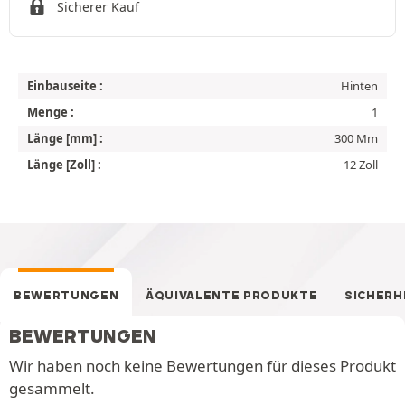
Sicherer Kauf
Einbauseite :
Hinten
Menge :
1
Länge [mm] :
300 Mm
Länge [Zoll] :
12 Zoll
BEWERTUNGEN
ÄQUIVALENTE PRODUKTE
SICHERH
BEWERTUNGEN
Wir haben noch keine Bewertungen für dieses Produkt
gesammelt.