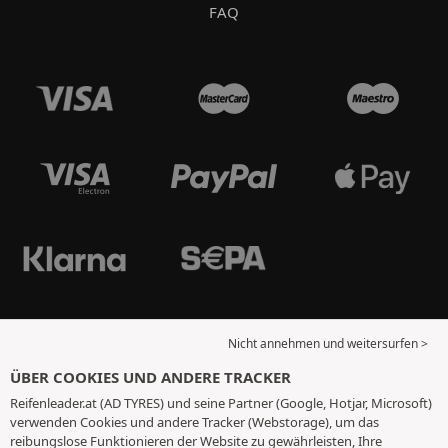
FAQ
Nicht annehmen und weitersurfen >
ÜBER COOKIES UND ANDERE TRACKER
Reifenleader.at (AD TYRES) und seine Partner (Google, Hotjar, Microsoft)
verwenden Cookies und andere Tracker (Webstorage), um das
reibungslose Funktionieren der Website zu gewährleisten, Ihre