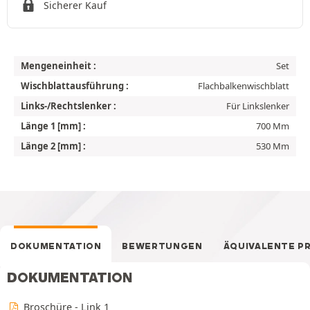
Sicherer Kauf
Mengeneinheit :
Set
Wischblattausführung :
Flachbalkenwischblatt
Links-/Rechtslenker :
Für Linkslenker
Länge 1 [mm] :
700 Mm
Länge 2 [mm] :
530 Mm
DOKUMENTATION
BEWERTUNGEN
ÄQUIVALENTE P
DOKUMENTATION
Broschüre - Link 1