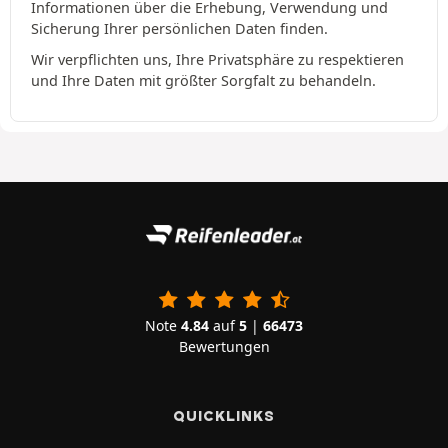
Informationen über die Erhebung, Verwendung und
Sicherung Ihrer persönlichen Daten finden.
Wir verpflichten uns, Ihre Privatsphäre zu respektieren
und Ihre Daten mit größter Sorgfalt zu behandeln.
Note
4.84
auf
5
|
66473
Bewertungen
QUICKLINKS