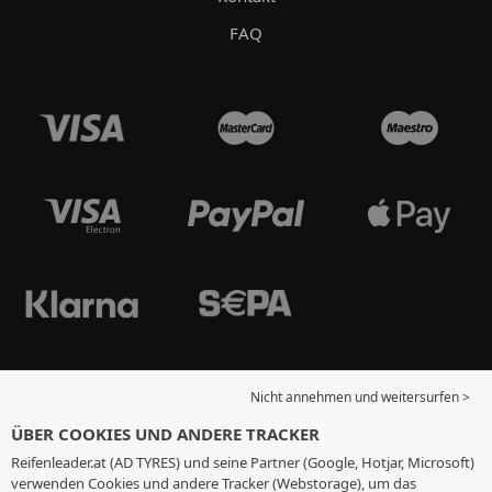
FAQ
Nicht annehmen und weitersurfen >
ÜBER COOKIES UND ANDERE TRACKER
Reifenleader.at (AD TYRES) und seine Partner (Google, Hotjar, Microsoft)
verwenden Cookies und andere Tracker (Webstorage), um das