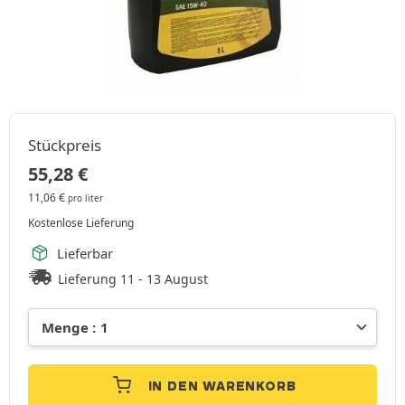
Stückpreis
55,28
€
11,06
€
pro liter
Kostenlose Lieferung
Lieferbar
Lieferung 11 - 13 August
IN DEN WARENKORB