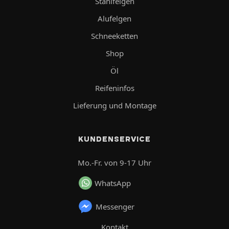
Stahlfelgen
Alufelgen
Schneeketten
Shop
Öl
Reifeninfos
Lieferung und Montage
KUNDENSERVICE
Mo.-Fr. von 9-17 Uhr
WhatsApp
Messenger
Kontakt