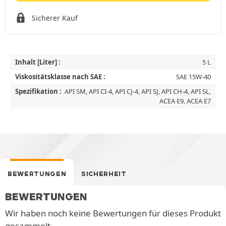
Sicherer Kauf
Inhalt [Liter] :
5 L
Viskositätsklasse nach SAE :
SAE 15W-40
Spezifikation :
API SM, API CI-4, API CJ-4, API SJ, API CH-4, API SL,
ACEA E9, ACEA E7
BEWERTUNGEN
SICHERHEIT
BEWERTUNGEN
Wir haben noch keine Bewertungen für dieses Produkt
gesammelt.