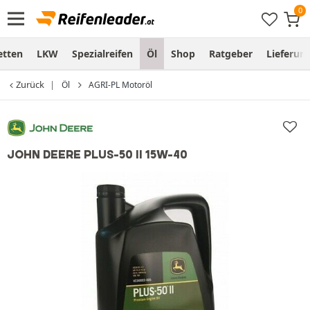
etten
LKW
Spezialreifen
Öl
Shop
Ratgeber
Lieferun
Zurück
Öl
AGRI-PL Motoröl
JOHN DEERE PLUS-50 II 15W-40