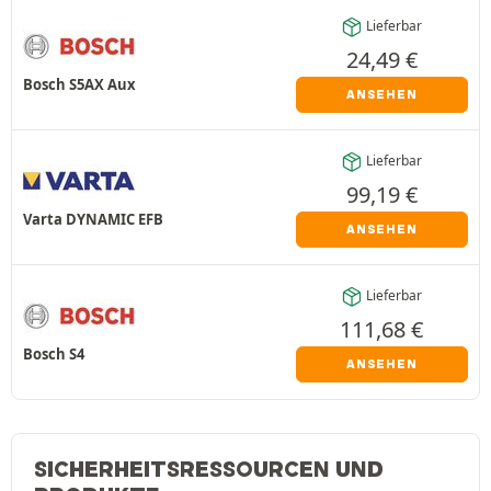
Lieferbar
24,49
€
Bosch S5AX Aux
ANSEHEN
Lieferbar
99,19
€
Varta DYNAMIC EFB
ANSEHEN
Lieferbar
111,68
€
Bosch S4
ANSEHEN
SICHERHEITSRESSOURCEN UND