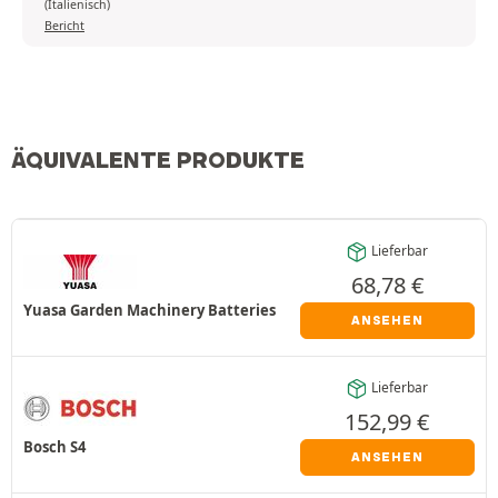
(Italienisch)
Bericht
ÄQUIVALENTE PRODUKTE
Lieferbar
68,78
€
Yuasa Garden Machinery Batteries
ANSEHEN
Lieferbar
152,99
€
Bosch S4
ANSEHEN