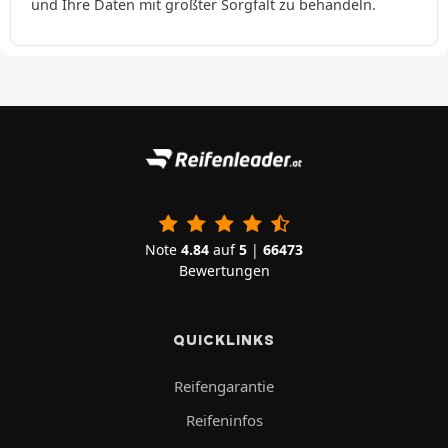
und Ihre Daten mit größter Sorgfalt zu behandeln.
Note
4.84
auf
5
|
66473
Bewertungen
QUICKLINKS
Reifengarantie
Reifeninfos