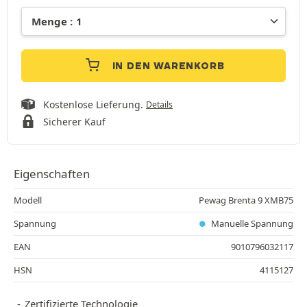
IN DEN WARENKORB
Kostenlose Lieferung.
Details
Sicherer Kauf
Eigenschaften
Modell
Pewag Brenta 9 XMB75
Spannung
Manuelle Spannung
EAN
9010796032117
HSN
4115127
Zertifizierte Technologie