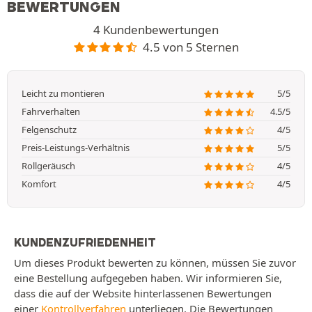
BEWERTUNGEN
4 Kundenbewertungen
4.5 von 5 Sternen
Leicht zu montieren
5/5
Fahrverhalten
4.5/5
Felgenschutz
4/5
Preis-Leistungs-Verhältnis
5/5
Rollgeräusch
4/5
Komfort
4/5
KUNDENZUFRIEDENHEIT
Um dieses Produkt bewerten zu können, müssen Sie zuvor
eine Bestellung aufgegeben haben. Wir informieren Sie,
dass die auf der Website hinterlassenen Bewertungen
einer
Kontrollverfahren
unterliegen. Die Bewertungen