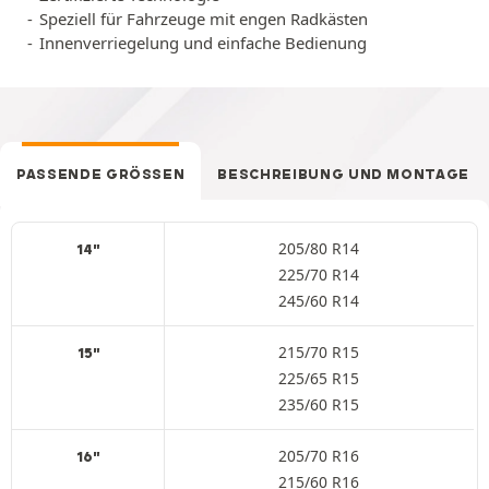
Speziell für Fahrzeuge mit engen Radkästen
Innenverriegelung und einfache Bedienung
PASSENDE GRÖSSEN
BESCHREIBUNG UND MONTAGE
205/80 R14
14"
225/70 R14
245/60 R14
215/70 R15
15"
225/65 R15
235/60 R15
205/70 R16
16"
215/60 R16