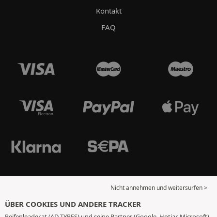
Kontakt
FAQ
Nicht annehmen und weitersurfen >
ÜBER COOKIES UND ANDERE TRACKER
Reifenleader.at (AD TYRES) und seine Partner (Google, Hotjar, Microsoft)