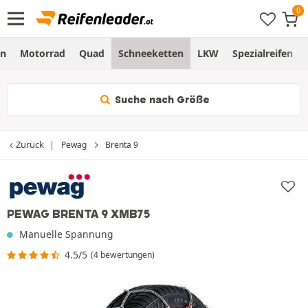
en
Motorrad
Quad
Schneeketten
LKW
Spezialreifen
Suche nach Größe
Zurück
Pewag
Brenta 9
PEWAG BRENTA 9 XMB75
Manuelle Spannung
4.5/5
(4 bewertungen)