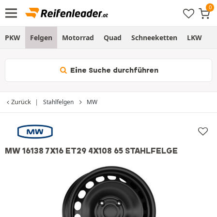
PKW
Felgen
Motorrad
Quad
Schneeketten
LKW
S
Eine Suche durchführen
Zurück
Stahlfelgen
MW
MW 16138 7X16 ET29 4X108 65 STAHLFELGE