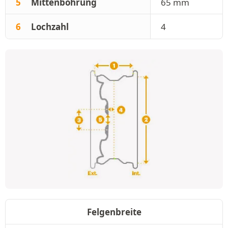
5
Mittenbohrung
65 mm
6
Lochzahl
4
Felgenbreite