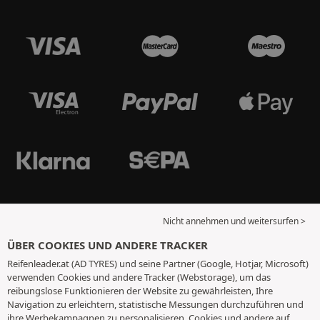
Nicht annehmen und weitersurfen >
ÜBER COOKIES UND ANDERE TRACKER
Reifenleader.at (AD TYRES) und seine Partner (Google, Hotjar, Microsoft)
verwenden Cookies und andere Tracker (Webstorage), um das
reibungslose Funktionieren der Website zu gewährleisten, Ihre
Navigation zu erleichtern, statistische Messungen durchzuführen und
ihre Werbekampagnen zu personalisieren. Cookies und andere auf