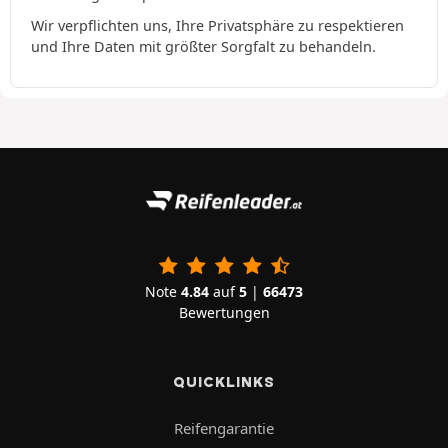
Wir verpflichten uns, Ihre Privatsphäre zu respektieren
und Ihre Daten mit größter Sorgfalt zu behandeln.
Note
4.84
auf
5
|
66473
Bewertungen
QUICKLINKS
Reifengarantie