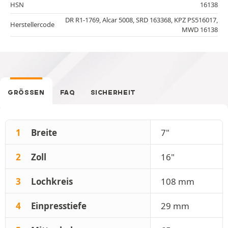
HSN
16138
DR R1-1769, Alcar 5008, SRD 163368, KPZ PS516017,
Herstellercode
MWD 16138
GRÖSSEN
FAQ
SICHERHEIT
1
Breite
7"
2
Zoll
16"
3
Lochkreis
108 mm
4
Einpresstiefe
29 mm