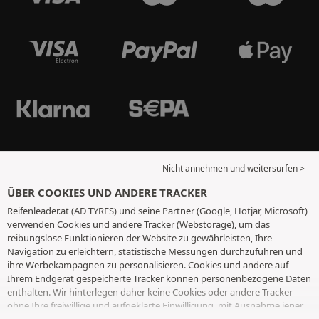
Nicht annehmen und weitersurfen >
ÜBER COOKIES UND ANDERE TRACKER
Reifenleader.at (AD TYRES) und seine Partner (Google, Hotjar, Microsoft)
verwenden Cookies und andere Tracker (Webstorage), um das
reibungslose Funktionieren der Website zu gewährleisten, Ihre
Navigation zu erleichtern, statistische Messungen durchzuführen und
ihre Werbekampagnen zu personalisieren. Cookies und andere auf
Ihrem Endgerät gespeicherte Tracker können personenbezogene Daten
enthalten. Wir hinterlegen daher keine Cookies oder andere Tracker
ohne Ihre freiwillige und aufgeklärte Einwilligung, mit Ausnahme jener,