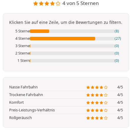
4 von 5 Sternen
Klicken Sie auf eine Zeile, um die Bewertungen zu filtern.
5 Sterne
(8)
4 Sterne
(27)
3 Sterne
(0)
2 Sterne
(0)
1 Stern
(0)
Nasse Fahrbahn
4/5
Trockene Fahrbahn
4/5
Komfort
4/5
Preis-Leistungs-Verhältnis
4/5
Rollgeräusch
4/5