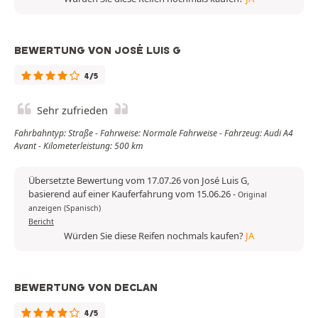
BEWERTUNG VON JOSÉ LUIS G
4/5
Sehr zufrieden
Fahrbahntyp: Straße - Fahrweise: Normale Fahrweise - Fahrzeug: Audi A4
Avant - Kilometerleistung: 500 km
Übersetzte Bewertung vom 17.07.26 von José Luis G,
basierend auf einer Kauferfahrung vom 15.06.26
-
Original
anzeigen (Spanisch)
Bericht
Würden Sie diese Reifen nochmals kaufen?
JA
BEWERTUNG VON DECLAN
4/5