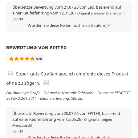
Übersetzte Bewertung vom 21.07.26 von Leo, basierend auf
einer Kauferfahrung vom 12.01.26
-
Original anzeigen (Italienisch)
Bericht
Würden Sie diese Reifen nochmals kaufen?
JA
BEWERTUNG VON EPITER
5/5
Super, gute Straßenlage, ich empfehle dieses Produkt
ohne zu zögern.
Fahrbahntyp: Straße - Fahrweise: Normale Fahrweise - Fahrzeug: PEUGEOT
508sw 2.2GT 2011 - Kilometerleistung: 500 km
Übersetzte Bewertung vom 20.07.26 von EPITER, basierend
auf einer Kauferfahrung vom 02.06.26
-
Original anzeigen
(Französisch)
Bericht
Würden Sie diese Reifen nochmals kaufen?
JA