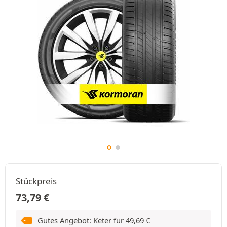
Stückpreis
73,79
€
Gutes Angebot: Keter für
49,69
€