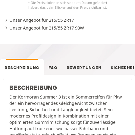
* Die Preise können sich seit dem Datum geändert
haben, das beim Klicken auf den Preis sichtbar ist.
Unser Angebot für 215/55 ZR17
Unser Angebot für 215/55 ZR17 98W
BESCHREIBUNG
FAQ
BEWERTUNGEN
SICHERHEI
BESCHREIBUNG
Der Kormoran Summer 3 ist ein Sommerreifen für Pkw,
der ein hervorragendes Gleichgewicht zwischen
Leistung, Sicherheit und Langlebigkeit bietet. Sein
modernes Profildesign in Kombination mit einer
optimierten Gummimischung sorgt für zuverlässige
Haftung auf trockener wie nasser Fahrbahn und
gewährleistet zugleich effektives Bremsen sowie ein