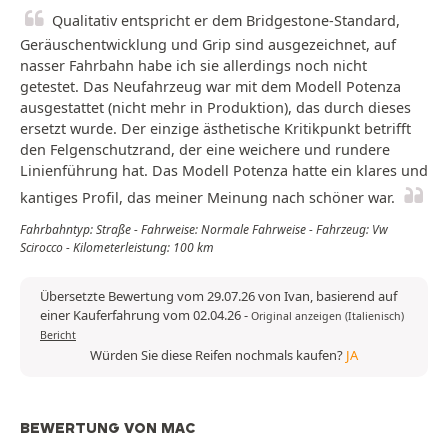
Qualitativ entspricht er dem Bridgestone-Standard,
Geräuschentwicklung und Grip sind ausgezeichnet, auf
nasser Fahrbahn habe ich sie allerdings noch nicht
getestet. Das Neufahrzeug war mit dem Modell Potenza
ausgestattet (nicht mehr in Produktion), das durch dieses
ersetzt wurde. Der einzige ästhetische Kritikpunkt betrifft
den Felgenschutzrand, der eine weichere und rundere
Linienführung hat. Das Modell Potenza hatte ein klares und
kantiges Profil, das meiner Meinung nach schöner war.
Fahrbahntyp: Straße - Fahrweise: Normale Fahrweise - Fahrzeug: Vw
Scirocco - Kilometerleistung: 100 km
Übersetzte Bewertung vom 29.07.26 von Ivan, basierend auf
einer Kauferfahrung vom 02.04.26
-
Original anzeigen (Italienisch)
Bericht
Würden Sie diese Reifen nochmals kaufen?
JA
BEWERTUNG VON MAC