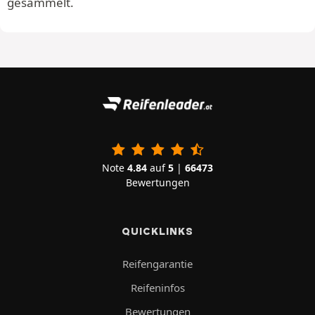
gesammelt.
Note
4.84
auf
5
|
66473
Bewertungen
QUICKLINKS
Reifengarantie
Reifeninfos
Bewertungen