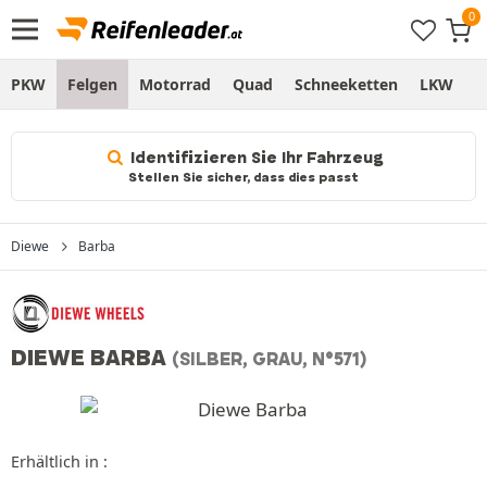
PKW
Felgen
Motorrad
Quad
Schneeketten
LKW
S
Identifizieren Sie Ihr Fahrzeug
Stellen Sie sicher, dass dies passt
Diewe
Barba
DIEWE BARBA
(SILBER, GRAU, N°571)
Erhältlich in :